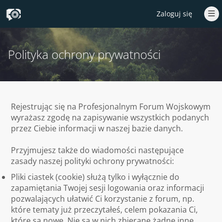
Zaloguj się
Polityka ochrony prywatności
Rejestrując się na Profesjonalnym Forum Wojskowym
wyrażasz zgodę na zapisywanie wszystkich podanych
przez Ciebie informacji w naszej bazie danych.
Przyjmujesz także do wiadomości następujące
zasady naszej polityki ochrony prywatności:
Pliki ciastek (cookie) służą tylko i wyłącznie do
zapamiętania Twojej sesji logowania oraz informacji
pozwalających ułatwić Ci korzystanie z forum, np.
które tematy już przeczytałeś, celem pokazania Ci,
które są nowe. Nie są w nich zbierane żadne inne