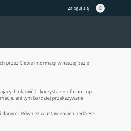
Zaloguj się
 przez Ciebie informacji w naszej bazie
lających ułatwić Ci korzystanie z forum, np.
ormacje, ani tym bardziej przekazywane
i danymi. Również w ustawieniach będziesz