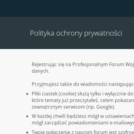
Polityka ochrony prywatności
Rejestrując się na Profesjonalnym Forum Woj
danych.
Przyjmujesz także do wiadomości następujące
Pliki ciastek (cookie) służą tylko i wyłącznie
które tematy już przeczytałeś, celem pokazan
zewnętrznym serwisom (np. Google).
W każdej chwili będziesz mógł w ustawienia
mógł zarządzać powiadomieniami e-mailowymi
Twoje połączenie z naszym forum jest szyfro