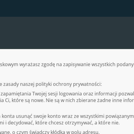
skowym wyrażasz zgodę na zapisywanie wszystkich podanych
 zasady naszej polityki ochrony prywatności:
 do zapamiętania Twojej sesji logowania oraz informacji pozwa
ia Ci, które są nowe. Nie są w nich zbierane żadne inne inf
ch konta usunąć swoje konto wraz ze wszystkimi powiązanym
 i decydować, które chcesz otrzymywać, a które nie.
wane, o czym świadczy kłódka w polu adresu.