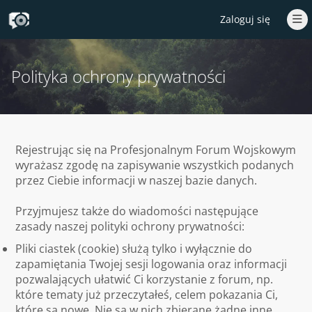
Zaloguj się
Polityka ochrony prywatności
Rejestrując się na Profesjonalnym Forum Wojskowym
wyrażasz zgodę na zapisywanie wszystkich podanych
przez Ciebie informacji w naszej bazie danych.
Przyjmujesz także do wiadomości następujące
zasady naszej polityki ochrony prywatności:
Pliki ciastek (cookie) służą tylko i wyłącznie do
zapamiętania Twojej sesji logowania oraz informacji
pozwalających ułatwić Ci korzystanie z forum, np.
które tematy już przeczytałeś, celem pokazania Ci,
które są nowe. Nie są w nich zbierane żadne inne