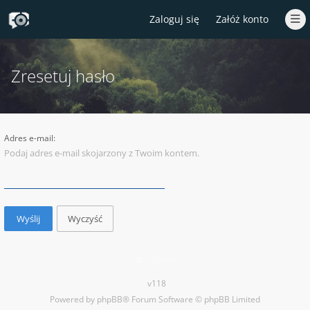
Zaloguj się
Załóż konto
Zresetuj hasło
Adres e-mail:
Podaj adres e-mail skojarzony z Twoim kontem.
Kontakt
v118
Powered by
phpBB
® Forum Software © phpBB Limited