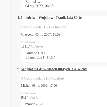
Radosław
04 sty 2022, 06:35
Lotnictwo Wojskowe Danii, lata 80-te
2 Odpowiedzi 11117 Odsłony
Grzegorz,
05 lip 2007, 10:59
2
Odpowiedzi
11117
Odsłony
Brathac3180
31 mar 2021, 17:57
Wojska KGB w latach 80-tych XX wieku
4 Odpowiedzi 9114 Odsłony
Michał,
08 lis 2006, 17:00
4
Odpowiedzi
9114
Odsłony
marcin2677