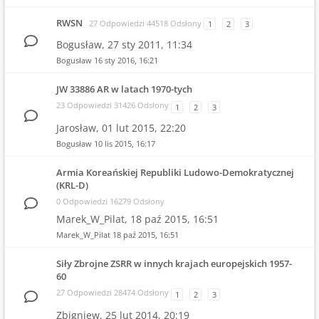
RWSN
27 Odpowiedzi 44518 Odsłony
1
2
3
Bogusław,
27 sty 2011, 11:34
Bogusław
16 sty 2016, 16:21
JW 33886 AR w latach 1970-tych
23 Odpowiedzi 31426 Odsłony
1
2
3
Jarosław,
01 lut 2015, 22:20
Bogusław
10 lis 2015, 16:17
Armia Koreańskiej Republiki Ludowo-Demokratycznej
(KRL-D)
0 Odpowiedzi 16279 Odsłony
Marek_W_Pilat,
18 paź 2015, 16:51
Marek_W_Pilat
18 paź 2015, 16:51
Siły Zbrojne ZSRR w innych krajach europejskich 1957-
60
27 Odpowiedzi 28474 Odsłony
1
2
3
Zbigniew,
25 lut 2014, 20:19