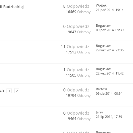
Wojtek
8
Odpowiedzi
i Radzieckiej
21 paź 2014, 19:14
16469
Odsłony
Bogusław
0
Odpowiedzi
09 paź 2014, 09:39
9647
Odsłony
Bogusław
11
Odpowiedzi
29 wrz 2014, 23:36
17512
Odsłony
Bogusław
1
Odpowiedzi
22 wrz 2014, 11:42
11505
Odsłony
Bartosz
10
Odpowiedzi
ch
1
2
06 sie 2014, 00:34
19794
Odsłony
Jerzy
0
Odpowiedzi
21 lip 2014, 17:59
9464
Odsłony
Bogusław