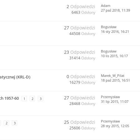
Adam
2
Odpowiedzi
27 paź 2018, 11:39
6463
Odsłony
Bogusław
27
Odpowiedzi
16 sty 2016, 16:21
44508
Odsłony
Bogusław
23
Odpowiedzi
10 lis 2015, 16:17
31414
Odsłony
Marek_W_Pilat
0
Odpowiedzi
tycznej (KRL-D)
18 paź 2015, 16:51
16279
Odsłony
Przemysław
27
Odpowiedzi
ch 1957-60
1
2
3
31 lip 2015, 11:07
28468
Odsłony
Przemysław
25
Odpowiedzi
2
3
28 sty 2015, 12:05
25606
Odsłony