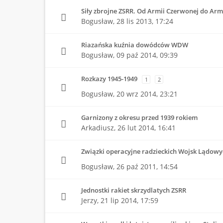
Siły zbrojne ZSRR. Od Armii Czerwonej do Armi
Bogusław,
28 lis 2013, 17:24
Riazańska kuźnia dowódców WDW
Bogusław,
09 paź 2014, 09:39
Rozkazy 1945-1949
1
2
Bogusław,
20 wrz 2014, 23:21
Garnizony z okresu przed 1939 rokiem
Arkadiusz,
26 lut 2014, 16:41
Związki operacyjne radzieckich Wojsk Lądowy
Bogusław,
26 paź 2011, 14:54
Jednostki rakiet skrzydlatych ZSRR
Jerzy,
21 lip 2014, 17:59