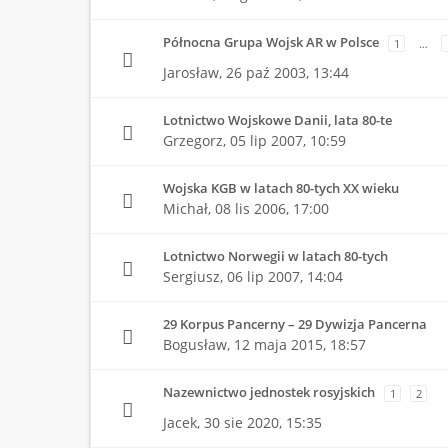
Północna Grupa Wojsk AR w Polsce
1
…
Jarosław,
26 paź 2003, 13:44
Lotnictwo Wojskowe Danii, lata 80-te
Grzegorz,
05 lip 2007, 10:59
Wojska KGB w latach 80-tych XX wieku
Michał,
08 lis 2006, 17:00
Lotnictwo Norwegii w latach 80-tych
Sergiusz,
06 lip 2007, 14:04
29 Korpus Pancerny – 29 Dywizja Pancerna
Bogusław,
12 maja 2015, 18:57
Nazewnictwo jednostek rosyjskich
1
2
Jacek,
30 sie 2020, 15:35