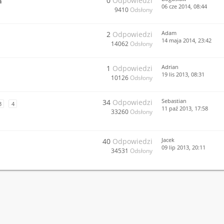
0
Odpowiedzi
a
06 cze 2014, 08:44
9410
Odsłony
Adam
2
Odpowiedzi
14 maja 2014, 23:42
14062
Odsłony
Adrian
1
Odpowiedzi
19 lis 2013, 08:31
10126
Odsłony
Sebastian
34
Odpowiedzi
3
4
11 paź 2013, 17:58
33260
Odsłony
Jacek
40
Odpowiedzi
09 lip 2013, 20:11
34531
Odsłony