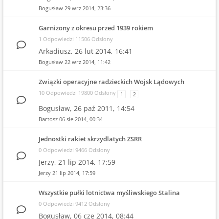
Bogusław
29 wrz 2014, 23:36
Garnizony z okresu przed 1939 rokiem
1 Odpowiedzi 11506 Odsłony
Arkadiusz,
26 lut 2014, 16:41
Bogusław
22 wrz 2014, 11:42
Związki operacyjne radzieckich Wojsk Lądowych
10 Odpowiedzi 19800 Odsłony
1
2
Bogusław,
26 paź 2011, 14:54
Bartosz
06 sie 2014, 00:34
Jednostki rakiet skrzydlatych ZSRR
0 Odpowiedzi 9466 Odsłony
Jerzy,
21 lip 2014, 17:59
Jerzy
21 lip 2014, 17:59
Wszystkie pułki lotnictwa myśliwskiego Stalina
0 Odpowiedzi 9412 Odsłony
Bogusław,
06 cze 2014, 08:44