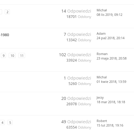
Michał
14
Odpowiedzi
1
2
08 lis 2019, 09:12
18701
Odsłony
Adam
7
Odpowiedzi
-1980
24 paź 2018, 20:14
13342
Odsłony
Roman
102
Odpowiedzi
9
10
11
23 maja 2018, 20:58
33924
Odsłony
Michal
1
Odpowiedzi
01 kwie 2018, 13:59
5260
Odsłony
Jerzy
20
Odpowiedzi
18 mar 2018, 18:18
26978
Odsłony
Robert
49
Odpowiedzi
4
5
15 lut 2018, 19:16
63554
Odsłony