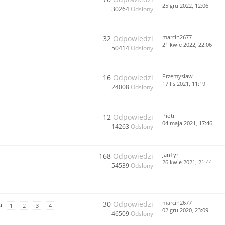
25 gru 2022, 12:06
30264
Odsłony
marcin2677
32
Odpowiedzi
21 kwie 2022, 22:06
50414
Odsłony
Przemysław
16
Odpowiedzi
17 lis 2021, 11:19
24008
Odsłony
Piotr
12
Odpowiedzi
04 maja 2021, 17:46
14263
Odsłony
JanTyr
168
Odpowiedzi
26 kwie 2021, 21:44
54539
Odsłony
marcin2677
30
Odpowiedzi
u
1
2
3
4
02 gru 2020, 23:09
46509
Odsłony