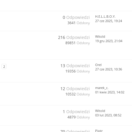
H.E.L.L.B.O.Y.
0
Odpowiedzi
27 cze 2025, 19:24
3641
Odsłony
Witold
216
Odpowiedzi
19 gru 2023, 21:04
89851
Odsłony
Orel
13
Odpowiedzi
2
27 cze 2023, 10:36
19356
Odsłony
marek_c.
12
Odpowiedzi
01 kwie 2023, 14:02
10532
Odsłony
Witold
1
Odpowiedzi
03 lut 2023, 08:52
4879
Odsłony
Piotr
70
Odpowiedzi