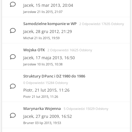
Jacek,
15 mar 2013, 20:04
Jarosław
21 lis 2015, 21:07
Samodzielne kompanie w WP
2 Odpowiedzi 17635 Odsłony
Jacek,
28 gru 2012, 21:29
Michał
21 lis 2015, 19:59
Wojska OTK
2 Odpowiedzi 16625 Odsłony
Jacek,
17 maja 2013, 16:50
Jarosław
10 lis 2015, 10:38
Struktury DPanc i DZ 1980 do 1986
0 Odpowiedzi 15284 Odsłony
Piotr,
21 lut 2015, 11:26
Piotr
21 lut 2015, 11:26
Marynarka Wojenna
5 Odpowiedzi 15029 Odsłony
Jacek,
27 gru 2009, 16:52
Bruner
03 lip 2013, 19:53