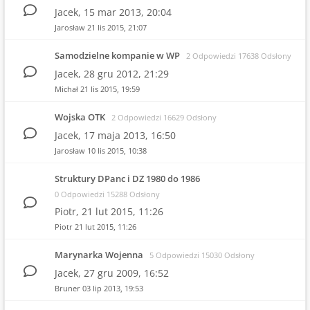
Jacek,
15 mar 2013, 20:04
Jarosław
21 lis 2015, 21:07
Samodzielne kompanie w WP
2 Odpowiedzi 17638 Odsłony
Jacek,
28 gru 2012, 21:29
Michał
21 lis 2015, 19:59
Wojska OTK
2 Odpowiedzi 16629 Odsłony
Jacek,
17 maja 2013, 16:50
Jarosław
10 lis 2015, 10:38
Struktury DPanc i DZ 1980 do 1986
0 Odpowiedzi 15288 Odsłony
Piotr,
21 lut 2015, 11:26
Piotr
21 lut 2015, 11:26
Marynarka Wojenna
5 Odpowiedzi 15030 Odsłony
Jacek,
27 gru 2009, 16:52
Bruner
03 lip 2013, 19:53