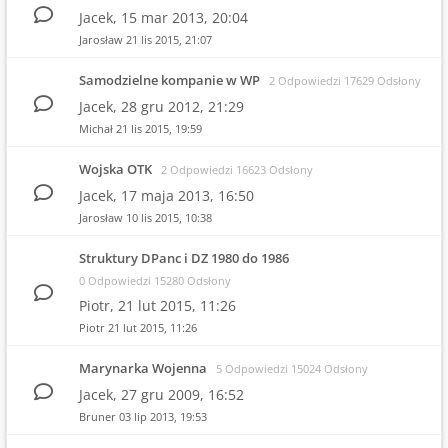
Jacek,
15 mar 2013, 20:04
Jarosław
21 lis 2015, 21:07
Samodzielne kompanie w WP
2 Odpowiedzi 17629 Odsłony
Jacek,
28 gru 2012, 21:29
Michał
21 lis 2015, 19:59
Wojska OTK
2 Odpowiedzi 16623 Odsłony
Jacek,
17 maja 2013, 16:50
Jarosław
10 lis 2015, 10:38
Struktury DPanc i DZ 1980 do 1986
0 Odpowiedzi 15280 Odsłony
Piotr,
21 lut 2015, 11:26
Piotr
21 lut 2015, 11:26
Marynarka Wojenna
5 Odpowiedzi 15024 Odsłony
Jacek,
27 gru 2009, 16:52
Bruner
03 lip 2013, 19:53