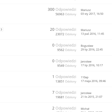
300
Odpowiedzi
Mariusz
03 sty 2017, 16:50
56963
Odsłony
20
Odpowiedzi
3
Mariusz
13 paź 2016, 11:45
23072
Odsłony
0
Odpowiedzi
Bogusław
29 lip 2016, 22:45
9562
Odsłony
0
Odpowiedzi
Jarosław
17 lip 2016, 10:17
9549
Odsłony
1
Odpowiedzi
110ap
17 maja 2016, 09:46
13851
Odsłony
7
Odpowiedzi
Jarosław
21 lis 2015, 21:07
19681
Odsłony
2
Odpowiedzi
Michał