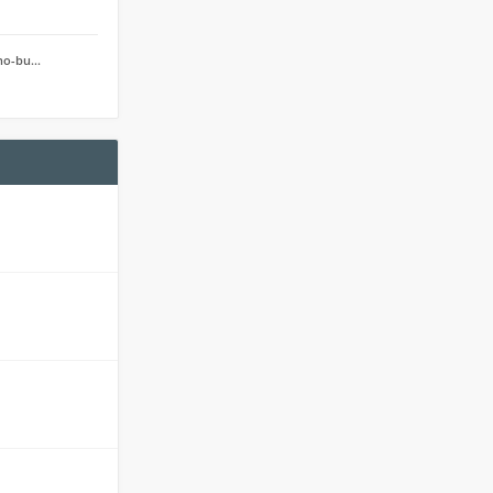
jno-bu…