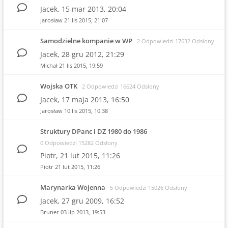
Jacek,
15 mar 2013, 20:04
Jarosław
21 lis 2015, 21:07
Samodzielne kompanie w WP
2 Odpowiedzi 17632 Odsłony
Jacek,
28 gru 2012, 21:29
Michał
21 lis 2015, 19:59
Wojska OTK
2 Odpowiedzi 16624 Odsłony
Jacek,
17 maja 2013, 16:50
Jarosław
10 lis 2015, 10:38
Struktury DPanc i DZ 1980 do 1986
0 Odpowiedzi 15282 Odsłony
Piotr,
21 lut 2015, 11:26
Piotr
21 lut 2015, 11:26
Marynarka Wojenna
5 Odpowiedzi 15026 Odsłony
Jacek,
27 gru 2009, 16:52
Bruner
03 lip 2013, 19:53