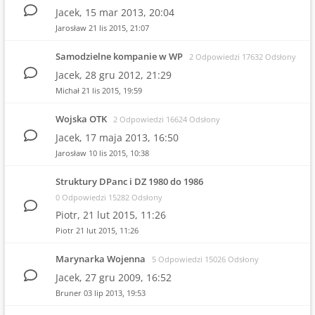
Jacek,
15 mar 2013, 20:04
Jarosław
21 lis 2015, 21:07
Samodzielne kompanie w WP
2 Odpowiedzi 17632 Odsłony
Jacek,
28 gru 2012, 21:29
Michał
21 lis 2015, 19:59
Wojska OTK
2 Odpowiedzi 16624 Odsłony
Jacek,
17 maja 2013, 16:50
Jarosław
10 lis 2015, 10:38
Struktury DPanc i DZ 1980 do 1986
0 Odpowiedzi 15282 Odsłony
Piotr,
21 lut 2015, 11:26
Piotr
21 lut 2015, 11:26
Marynarka Wojenna
5 Odpowiedzi 15026 Odsłony
Jacek,
27 gru 2009, 16:52
Bruner
03 lip 2013, 19:53