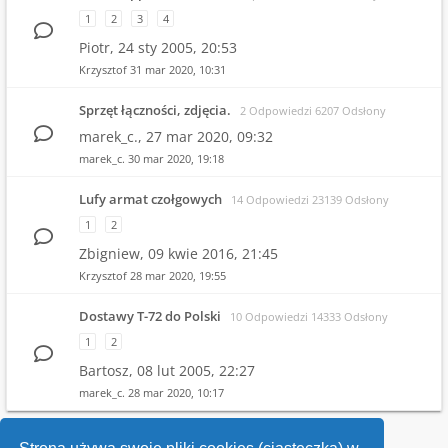
1
2
3
4
Piotr,
24 sty 2005, 20:53
Krzysztof
31 mar 2020, 10:31
Sprzęt łączności, zdjęcia.
2 Odpowiedzi 6207 Odsłony
marek_c.,
27 mar 2020, 09:32
marek_c.
30 mar 2020, 19:18
Lufy armat czołgowych
14 Odpowiedzi 23139 Odsłony
1
2
Zbigniew,
09 kwie 2016, 21:45
Krzysztof
28 mar 2020, 19:55
Dostawy T-72 do Polski
10 Odpowiedzi 14333 Odsłony
1
2
Bartosz,
08 lut 2005, 22:27
marek_c.
28 mar 2020, 10:17
1
2
3