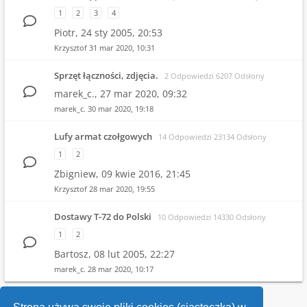
1
2
3
4
Piotr,
24 sty 2005, 20:53
Krzysztof
31 mar 2020, 10:31
Sprzęt łączności, zdjęcia.
2 Odpowiedzi 6207 Odsłony
marek_c.,
27 mar 2020, 09:32
marek_c.
30 mar 2020, 19:18
Lufy armat czołgowych
14 Odpowiedzi 23134 Odsłony
1
2
Zbigniew,
09 kwie 2016, 21:45
Krzysztof
28 mar 2020, 19:55
Dostawy T-72 do Polski
10 Odpowiedzi 14330 Odsłony
1
2
Bartosz,
08 lut 2005, 22:27
marek_c.
28 mar 2020, 10:17
1
2
3