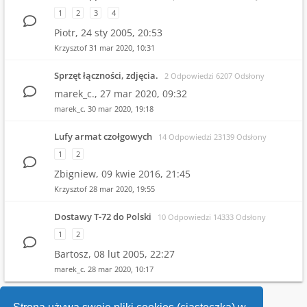
1
2
3
4
Piotr,
24 sty 2005, 20:53
Krzysztof
31 mar 2020, 10:31
Sprzęt łączności, zdjęcia.
2 Odpowiedzi 6207 Odsłony
marek_c.,
27 mar 2020, 09:32
marek_c.
30 mar 2020, 19:18
Lufy armat czołgowych
14 Odpowiedzi 23139 Odsłony
1
2
Zbigniew,
09 kwie 2016, 21:45
Krzysztof
28 mar 2020, 19:55
Dostawy T-72 do Polski
10 Odpowiedzi 14333 Odsłony
1
2
Bartosz,
08 lut 2005, 22:27
marek_c.
28 mar 2020, 10:17
1
2
3