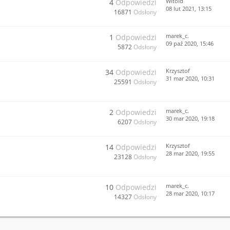
Witold
4
Odpowiedzi
08 lut 2021, 13:15
16871
Odsłony
marek_c.
1
Odpowiedzi
09 paź 2020, 15:46
5872
Odsłony
Krzysztof
34
Odpowiedzi
31 mar 2020, 10:31
25591
Odsłony
marek_c.
2
Odpowiedzi
30 mar 2020, 19:18
6207
Odsłony
Krzysztof
14
Odpowiedzi
28 mar 2020, 19:55
23128
Odsłony
marek_c.
10
Odpowiedzi
28 mar 2020, 10:17
14327
Odsłony