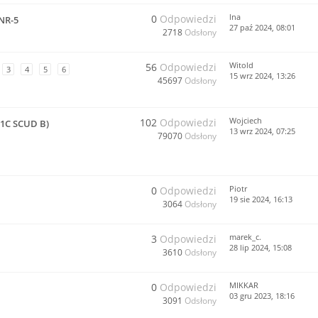
lna
0
Odpowiedzi
NR-5
27 paź 2024, 08:01
2718
Odsłony
Witold
56
Odpowiedzi
3
4
5
6
15 wrz 2024, 13:26
45697
Odsłony
Wojciech
102
Odpowiedzi
-1C SCUD B)
13 wrz 2024, 07:25
79070
Odsłony
Piotr
0
Odpowiedzi
19 sie 2024, 16:13
3064
Odsłony
marek_c.
3
Odpowiedzi
28 lip 2024, 15:08
3610
Odsłony
MIKKAR
0
Odpowiedzi
03 gru 2023, 18:16
3091
Odsłony