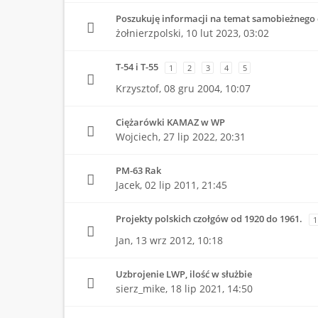
Poszukuję informacji na temat samobieżnego 
żołnierzpolski,
10 lut 2023, 03:02
T-54 i T-55
1
2
3
4
5
Krzysztof,
08 gru 2004, 10:07
Ciężarówki KAMAZ w WP
Wojciech,
27 lip 2022, 20:31
PM-63 Rak
Jacek,
02 lip 2011, 21:45
Projekty polskich czołgów od 1920 do 1961.
1
Jan,
13 wrz 2012, 10:18
Uzbrojenie LWP, ilość w służbie
sierz_mike,
18 lip 2021, 14:50