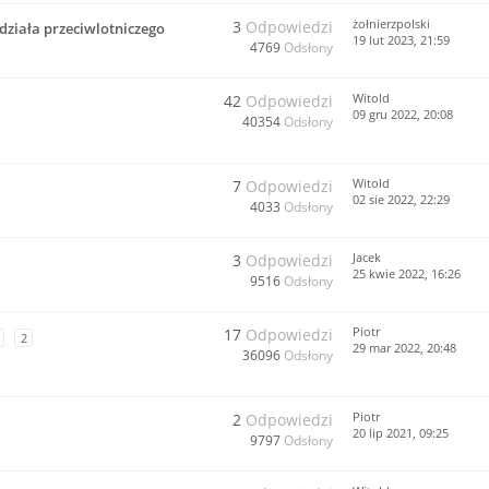
żołnierzpolski
3
Odpowiedzi
działa przeciwlotniczego
19 lut 2023, 21:59
4769
Odsłony
Witold
42
Odpowiedzi
09 gru 2022, 20:08
40354
Odsłony
Witold
7
Odpowiedzi
02 sie 2022, 22:29
4033
Odsłony
Jacek
3
Odpowiedzi
25 kwie 2022, 16:26
9516
Odsłony
Piotr
17
Odpowiedzi
2
29 mar 2022, 20:48
36096
Odsłony
Piotr
2
Odpowiedzi
20 lip 2021, 09:25
9797
Odsłony