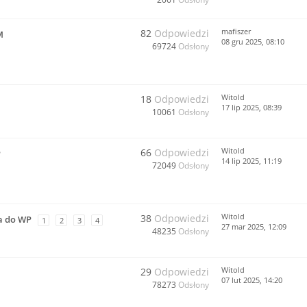
mafiszer
82
Odpowiedzi
M
08 gru 2025, 08:10
69724
Odsłony
Witold
18
Odpowiedzi
17 lip 2025, 08:39
10061
Odsłony
Witold
66
Odpowiedzi
P
14 lip 2025, 11:19
72049
Odsłony
Witold
38
Odpowiedzi
a do WP
1
2
3
4
27 mar 2025, 12:09
48235
Odsłony
Witold
29
Odpowiedzi
07 lut 2025, 14:20
78273
Odsłony