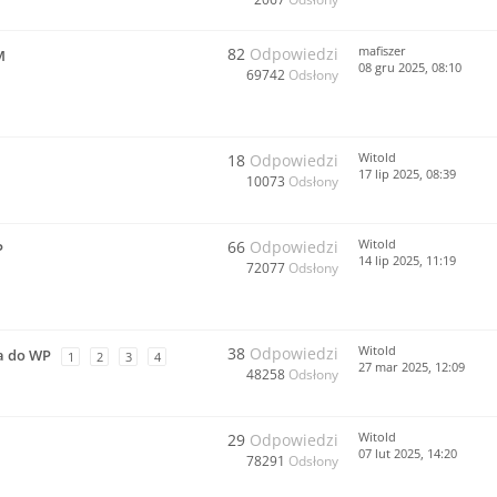
mafiszer
82
Odpowiedzi
M
08 gru 2025, 08:10
69742
Odsłony
Witold
18
Odpowiedzi
17 lip 2025, 08:39
10073
Odsłony
Witold
66
Odpowiedzi
P
14 lip 2025, 11:19
72077
Odsłony
Witold
38
Odpowiedzi
a do WP
1
2
3
4
27 mar 2025, 12:09
48258
Odsłony
Witold
29
Odpowiedzi
07 lut 2025, 14:20
78291
Odsłony