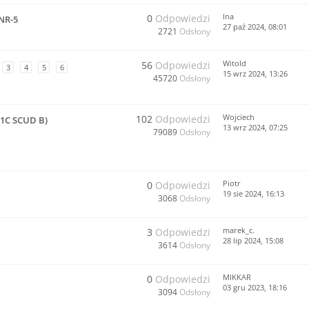
lna
0
Odpowiedzi
NR-5
27 paź 2024, 08:01
2721
Odsłony
Witold
56
Odpowiedzi
3
4
5
6
15 wrz 2024, 13:26
45720
Odsłony
Wojciech
102
Odpowiedzi
-1C SCUD B)
13 wrz 2024, 07:25
79089
Odsłony
Piotr
0
Odpowiedzi
19 sie 2024, 16:13
3068
Odsłony
marek_c.
3
Odpowiedzi
28 lip 2024, 15:08
3614
Odsłony
MIKKAR
0
Odpowiedzi
03 gru 2023, 18:16
3094
Odsłony