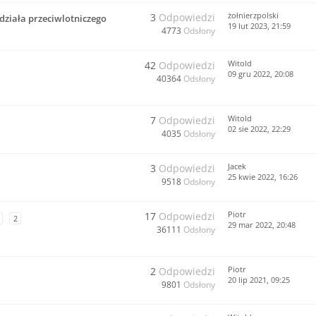
żołnierzpolski
3
Odpowiedzi
działa przeciwlotniczego
19 lut 2023, 21:59
4773
Odsłony
Witold
42
Odpowiedzi
09 gru 2022, 20:08
40364
Odsłony
Witold
7
Odpowiedzi
02 sie 2022, 22:29
4035
Odsłony
Jacek
3
Odpowiedzi
25 kwie 2022, 16:26
9518
Odsłony
Piotr
17
Odpowiedzi
2
29 mar 2022, 20:48
36111
Odsłony
Piotr
2
Odpowiedzi
20 lip 2021, 09:25
9801
Odsłony