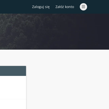
Zaloguj się
Załóż konto