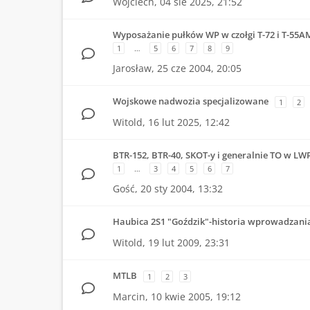
Wojciech,
04 sie 2025, 21:52
Wyposażanie pułków WP w czołgi T-72 i T-55A
1
…
5
6
7
8
9
Jarosław,
25 cze 2004, 20:05
Wojskowe nadwozia specjalizowane
1
2
Witold,
16 lut 2025, 12:42
BTR-152, BTR-40, SKOT-y i generalnie TO w LW
1
…
3
4
5
6
7
Gość,
20 sty 2004, 13:32
Haubica 2S1 "Goździk"-historia wprowadzani
Witold,
19 lut 2009, 23:31
MTLB
1
2
3
Marcin,
10 kwie 2005, 19:12