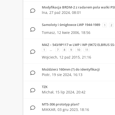
Modyfikacja BRDM-2 z radarem pola walki PS
lna,
27 paź 2024, 08:01
Samoloty i śmigłowce LWP 1944-1989
1
2
Tomasz,
12 kwie 2006, 18:56
MAZ – 543/9P117 w LWP i WP (9K72 ELBRUS SS
1
…
7
8
9
10
11
Wojciech,
12 paź 2015, 21:16
Moździerz 160mm (?) do identyfikacji
Piotr,
19 sie 2024, 16:13
TZK
Michał,
15 lip 2024, 20:42
MTS-306 prototyp plan?
MIKKAR,
03 gru 2023, 18:16