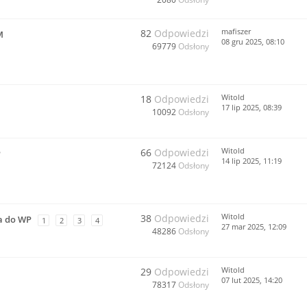
mafiszer
82
Odpowiedzi
M
08 gru 2025, 08:10
69779
Odsłony
Witold
18
Odpowiedzi
17 lip 2025, 08:39
10092
Odsłony
Witold
66
Odpowiedzi
P
14 lip 2025, 11:19
72124
Odsłony
Witold
38
Odpowiedzi
a do WP
1
2
3
4
27 mar 2025, 12:09
48286
Odsłony
Witold
29
Odpowiedzi
07 lut 2025, 14:20
78317
Odsłony