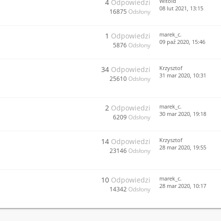
Witold
4
Odpowiedzi
08 lut 2021, 13:15
16875
Odsłony
marek_c.
1
Odpowiedzi
09 paź 2020, 15:46
5876
Odsłony
Krzysztof
34
Odpowiedzi
31 mar 2020, 10:31
25610
Odsłony
marek_c.
2
Odpowiedzi
30 mar 2020, 19:18
6209
Odsłony
Krzysztof
14
Odpowiedzi
28 mar 2020, 19:55
23146
Odsłony
marek_c.
10
Odpowiedzi
28 mar 2020, 10:17
14342
Odsłony