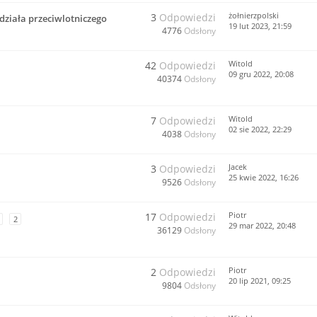
żołnierzpolski
3
Odpowiedzi
działa przeciwlotniczego
19 lut 2023, 21:59
4776
Odsłony
Witold
42
Odpowiedzi
09 gru 2022, 20:08
40374
Odsłony
Witold
7
Odpowiedzi
02 sie 2022, 22:29
4038
Odsłony
Jacek
3
Odpowiedzi
25 kwie 2022, 16:26
9526
Odsłony
Piotr
17
Odpowiedzi
2
29 mar 2022, 20:48
36129
Odsłony
Piotr
2
Odpowiedzi
20 lip 2021, 09:25
9804
Odsłony