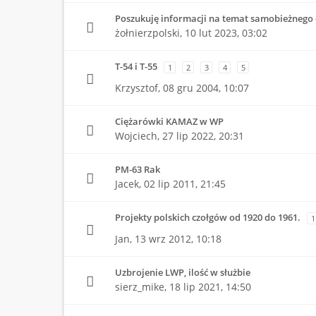
Poszukuję informacji na temat samobieżnego 
żołnierzpolski,
10 lut 2023, 03:02
T-54 i T-55
1
2
3
4
5
Krzysztof,
08 gru 2004, 10:07
Ciężarówki KAMAZ w WP
Wojciech,
27 lip 2022, 20:31
PM-63 Rak
Jacek,
02 lip 2011, 21:45
Projekty polskich czołgów od 1920 do 1961.
1
Jan,
13 wrz 2012, 10:18
Uzbrojenie LWP, ilość w służbie
sierz_mike,
18 lip 2021, 14:50