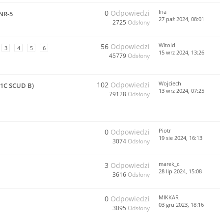
lna
0
Odpowiedzi
NR-5
27 paź 2024, 08:01
2725
Odsłony
Witold
56
Odpowiedzi
3
4
5
6
15 wrz 2024, 13:26
45779
Odsłony
Wojciech
102
Odpowiedzi
-1C SCUD B)
13 wrz 2024, 07:25
79128
Odsłony
Piotr
0
Odpowiedzi
19 sie 2024, 16:13
3074
Odsłony
marek_c.
3
Odpowiedzi
28 lip 2024, 15:08
3616
Odsłony
MIKKAR
0
Odpowiedzi
03 gru 2023, 18:16
3095
Odsłony