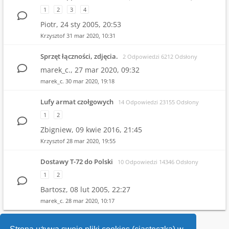
1
2
3
4
Piotr,
24 sty 2005, 20:53
Krzysztof
31 mar 2020, 10:31
Sprzęt łączności, zdjęcia.
2 Odpowiedzi 6212 Odsłony
marek_c.,
27 mar 2020, 09:32
marek_c.
30 mar 2020, 19:18
Lufy armat czołgowych
14 Odpowiedzi 23155 Odsłony
1
2
Zbigniew,
09 kwie 2016, 21:45
Krzysztof
28 mar 2020, 19:55
Dostawy T-72 do Polski
10 Odpowiedzi 14346 Odsłony
1
2
Bartosz,
08 lut 2005, 22:27
marek_c.
28 mar 2020, 10:17
1
2
3