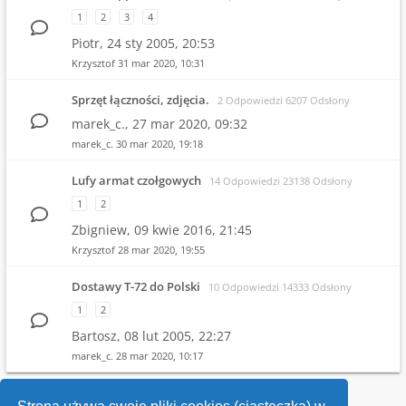
1
2
3
4
Piotr,
24 sty 2005, 20:53
Krzysztof
31 mar 2020, 10:31
Sprzęt łączności, zdjęcia.
2 Odpowiedzi 6207 Odsłony
marek_c.,
27 mar 2020, 09:32
marek_c.
30 mar 2020, 19:18
Lufy armat czołgowych
14 Odpowiedzi 23138 Odsłony
1
2
Zbigniew,
09 kwie 2016, 21:45
Krzysztof
28 mar 2020, 19:55
Dostawy T-72 do Polski
10 Odpowiedzi 14333 Odsłony
1
2
Bartosz,
08 lut 2005, 22:27
marek_c.
28 mar 2020, 10:17
1
2
3