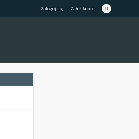
Zaloguj się
Załóż konto