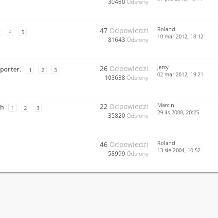
30480
Odsłony
Roland
47
Odpowiedzi
4
5
10 mar 2012, 18:12
81643
Odsłony
Jerzy
26
Odpowiedzi
porter.
1
2
3
02 mar 2012, 19:21
103638
Odsłony
Marcin
22
Odpowiedzi
ch
1
2
3
29 lis 2008, 20:25
35820
Odsłony
Roland
46
Odpowiedzi
13 sie 2004, 10:52
58999
Odsłony