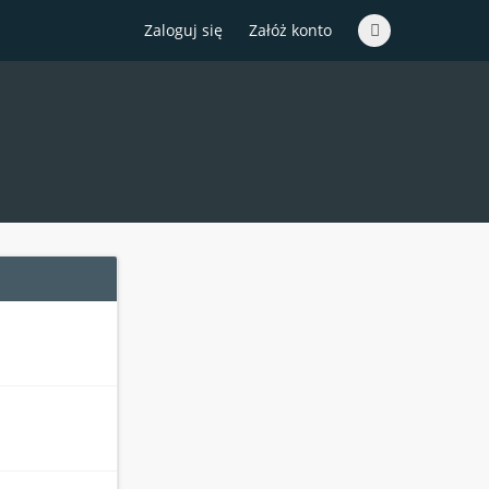
Zaloguj się
Załóż konto