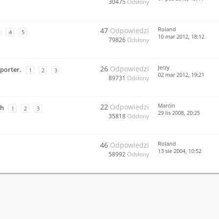
30475
Odsłony
Roland
47
Odpowiedzi
4
5
10 mar 2012, 18:12
79826
Odsłony
Jerzy
26
Odpowiedzi
porter.
1
2
3
02 mar 2012, 19:21
89731
Odsłony
Marcin
22
Odpowiedzi
ch
1
2
3
29 lis 2008, 20:25
35818
Odsłony
Roland
46
Odpowiedzi
13 sie 2004, 10:52
58992
Odsłony