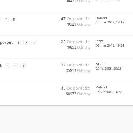
30471
Odsłony
Roland
47
Odpowiedzi
4
5
10 mar 2012, 18:12
79329
Odsłony
Jerzy
26
Odpowiedzi
porter.
1
2
3
02 mar 2012, 19:21
79832
Odsłony
Marcin
22
Odpowiedzi
ch
1
2
3
29 lis 2008, 20:25
35814
Odsłony
Roland
46
Odpowiedzi
13 sie 2004, 10:52
58977
Odsłony