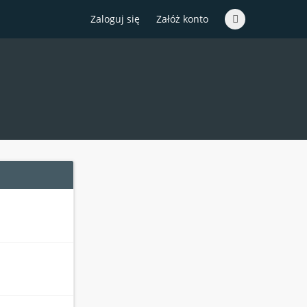
Zaloguj się
Załóż konto