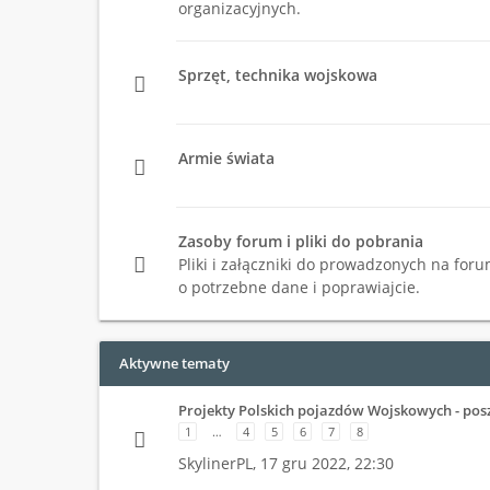
organizacyjnych.
Sprzęt, technika wojskowa
Armie świata
Zasoby forum i pliki do pobrania
Pliki i załączniki do prowadzonych na foru
o potrzebne dane i poprawiajcie.
Aktywne tematy
Projekty Polskich pojazdów Wojskowych - pos
1
…
4
5
6
7
8
SkylinerPL,
17 gru 2022, 22:30