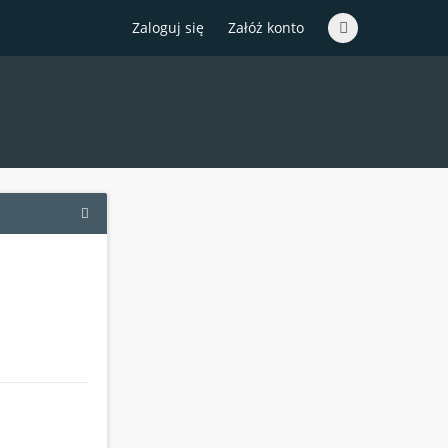
Zaloguj się
Załóż konto