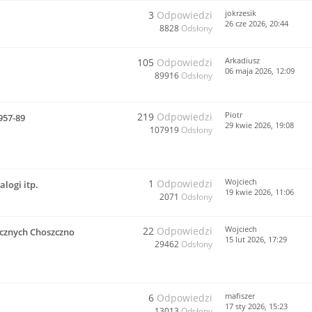
jokrzesik
3
Odpowiedzi
26 cze 2026, 20:44
8828
Odsłony
Arkadiusz
105
Odpowiedzi
06 maja 2026, 12:09
89916
Odsłony
Piotr
219
Odpowiedzi
957-89
29 kwie 2026, 19:08
107919
Odsłony
Wojciech
1
Odpowiedzi
logi itp.
19 kwie 2026, 11:06
2071
Odsłony
Wojciech
22
Odpowiedzi
cznych Choszczno
15 lut 2026, 17:29
29462
Odsłony
mafiszer
6
Odpowiedzi
17 sty 2026, 15:23
13013
Odsłony