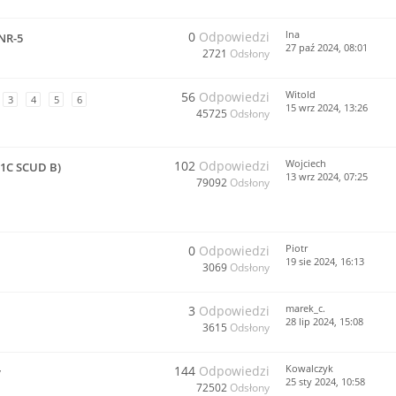
lna
0
Odpowiedzi
NR-5
27 paź 2024, 08:01
2721
Odsłony
Witold
56
Odpowiedzi
3
4
5
6
15 wrz 2024, 13:26
45725
Odsłony
Wojciech
102
Odpowiedzi
-1C SCUD B)
13 wrz 2024, 07:25
79092
Odsłony
Piotr
0
Odpowiedzi
19 sie 2024, 16:13
3069
Odsłony
marek_c.
3
Odpowiedzi
28 lip 2024, 15:08
3615
Odsłony
Kowalczyk
144
Odpowiedzi
y
25 sty 2024, 10:58
72502
Odsłony