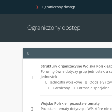
Ograniczony dostęp
Ograniczony dostęp
Struktury organizacyjne Wojska Polskieg
Forum główne dotyczy grup jednostek, a s
jednostek
Jednostki wojskowe
Oddziały i zw
Garnizony
Formacje specjalne 
Wojsko Polskie - pozostałe tematy
Pozostałe tematy dotyczące WP, które nie 