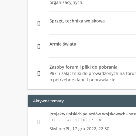
organizacyjnych.
Sprzęt, technika wojskowa
Armie świata
Zasoby forum i pliki do pobrania
Pliki i załączniki do prowadzonych na foru
o potrzebne dane i poprawiajcie.
Aktywne tematy
Projekty Polskich pojazdów Wojskowych - pos
1
…
4
5
6
7
8
SkylinerPL,
17 gru 2022, 22:30