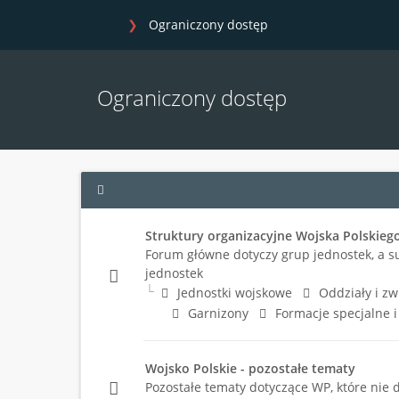
Ograniczony dostęp
Ograniczony dostęp
Struktury organizacyjne Wojska Polskieg
Forum główne dotyczy grup jednostek, a s
jednostek
Jednostki wojskowe
Oddziały i zw
Garnizony
Formacje specjalne 
Wojsko Polskie - pozostałe tematy
Pozostałe tematy dotyczące WP, które nie 