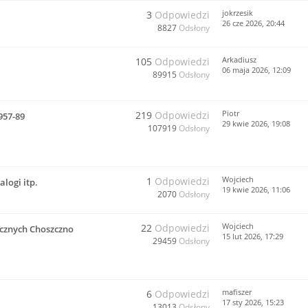
jokrzesik
3
Odpowiedzi
26 cze 2026, 20:44
8827
Odsłony
Arkadiusz
105
Odpowiedzi
06 maja 2026, 12:09
89915
Odsłony
Piotr
219
Odpowiedzi
957-89
29 kwie 2026, 19:08
107919
Odsłony
Wojciech
1
Odpowiedzi
logi itp.
19 kwie 2026, 11:06
2070
Odsłony
Wojciech
22
Odpowiedzi
cznych Choszczno
15 lut 2026, 17:29
29459
Odsłony
mafiszer
6
Odpowiedzi
17 sty 2026, 15:23
13013
Odsłony