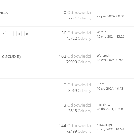
lna
0
Odpowiedzi
NR-5
27 paź 2024, 08:01
2721
Odsłony
Witold
56
Odpowiedzi
3
4
5
6
15 wrz 2024, 13:26
45722
Odsłony
Wojciech
102
Odpowiedzi
-1C SCUD B)
13 wrz 2024, 07:25
79090
Odsłony
Piotr
0
Odpowiedzi
19 sie 2024, 16:13
3069
Odsłony
marek_c.
3
Odpowiedzi
28 lip 2024, 15:08
3615
Odsłony
Kowalczyk
144
Odpowiedzi
y
25 sty 2024, 10:58
72499
Odsłony