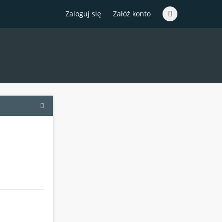
Zaloguj się
Załóż konto