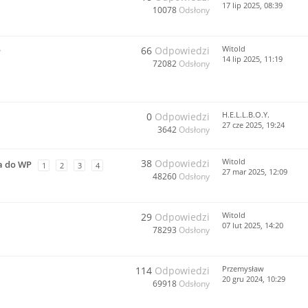
17 lip 2025, 08:39
10078
Odsłony
Witold
66
Odpowiedzi
P
14 lip 2025, 11:19
72082
Odsłony
H.E.L.L.B.O.Y.
0
Odpowiedzi
27 cze 2025, 19:24
3642
Odsłony
Witold
38
Odpowiedzi
a do WP
1
2
3
4
27 mar 2025, 12:09
48260
Odsłony
Witold
29
Odpowiedzi
07 lut 2025, 14:20
78293
Odsłony
Przemysław
114
Odpowiedzi
20 gru 2024, 10:29
69918
Odsłony