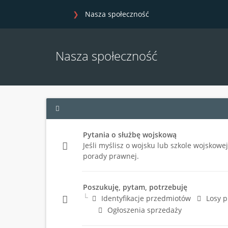
Nasza społeczność
Nasza społeczność
Pytania o służbę wojskową
Jeśli myślisz o wojsku lub szkole wojskowe
porady prawnej.
Poszukuję, pytam, potrzebuję
Identyfikacje przedmiotów
Losy 
Ogłoszenia sprzedaży