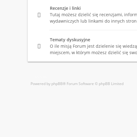
Recenzje i linki
Tutaj możesz dzielić się recenzjami, info
wydawniczych lub linkami do innych stron
Tematy dyskusyjne
O ile misją Forum jest dzielenie się wiedzą,
miejscem, w którym możesz dzielić się swo
Kontakt
Powered by
phpBB
® Forum Software © phpBB Limited