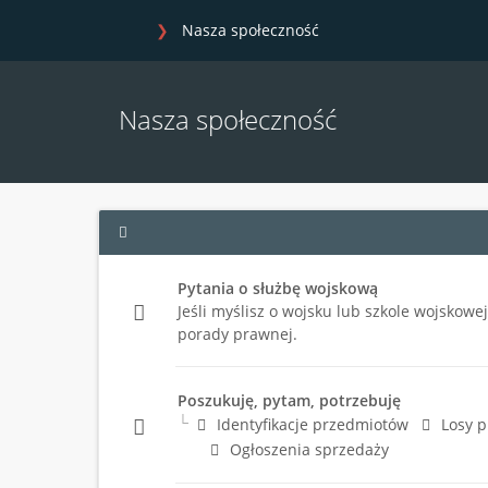
Nasza społeczność
Nasza społeczność
Pytania o służbę wojskową
Jeśli myślisz o wojsku lub szkole wojskowe
porady prawnej.
Poszukuję, pytam, potrzebuję
Identyfikacje przedmiotów
Losy 
Ogłoszenia sprzedaży