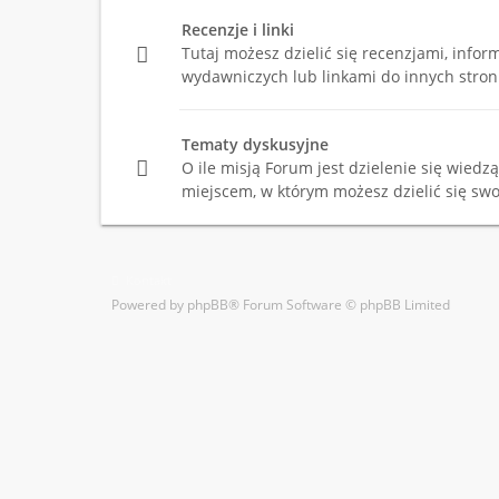
Recenzje i linki
Tutaj możesz dzielić się recenzjami, info
wydawniczych lub linkami do innych stron
Tematy dyskusyjne
O ile misją Forum jest dzielenie się wiedzą,
miejscem, w którym możesz dzielić się swo
Kontakt
Powered by
phpBB
® Forum Software © phpBB Limited