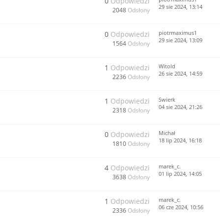
0
Odpowiedzi
29 sie 2024, 13:14
2048
Odsłony
piotrmaximus1
0
Odpowiedzi
29 sie 2024, 13:09
1564
Odsłony
Witold
1
Odpowiedzi
26 sie 2024, 14:59
2236
Odsłony
Swierk
1
Odpowiedzi
04 sie 2024, 21:26
2318
Odsłony
Michał
0
Odpowiedzi
18 lip 2024, 16:18
1810
Odsłony
marek_c.
4
Odpowiedzi
01 lip 2024, 14:05
3638
Odsłony
marek_c.
1
Odpowiedzi
06 cze 2024, 10:56
2336
Odsłony