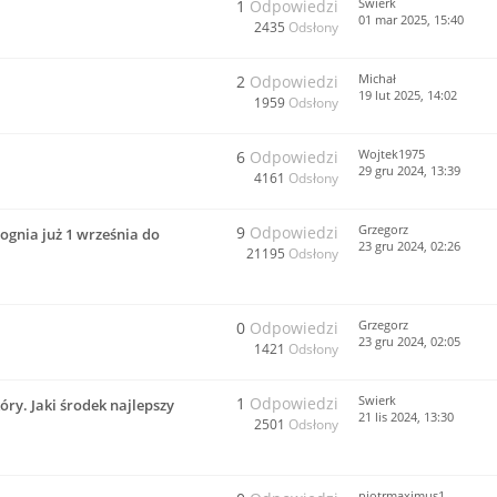
Swierk
1
Odpowiedzi
01 mar 2025, 15:40
2435
Odsłony
Michał
2
Odpowiedzi
19 lut 2025, 14:02
1959
Odsłony
Wojtek1975
6
Odpowiedzi
29 gru 2024, 13:39
4161
Odsłony
Grzegorz
9
Odpowiedzi
ognia już 1 września do
23 gru 2024, 02:26
21195
Odsłony
Grzegorz
0
Odpowiedzi
23 gru 2024, 02:05
1421
Odsłony
Swierk
1
Odpowiedzi
ry. Jaki środek najlepszy
21 lis 2024, 13:30
2501
Odsłony
piotrmaximus1