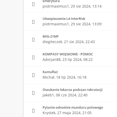
Emerytura
piotrmaximus1,
29 sie 2024, 13:14
Ubezpieczenie L4 InterRisk
piotrmaximus1,
29 sie 2024, 13:09
MiG-21MF
diegiteczek,
21 sie 2024, 22:43
KOMPASY WOJSKOWE - POMOC
Adorjan88,
23 lip 2024, 08:22
Kamuflaż
Michał,
18 lip 2024, 16:18
Oszukanie lekarza podczas rekrutacji
jakeb1,
08 cze 2024, 22:40
Pytanie odnośnie munduru polowego
Krystek,
27 maja 2024, 21:05