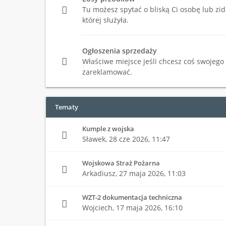
Tu możesz spytać o bliską Ci osobę lub zi
której służyła.
Ogłoszenia sprzedaży
Właściwe miejsce jeśli chcesz coś swojego
zareklamować.
Tematy
Kumple z wojska
Sławek,
28 cze 2026, 11:47
Wojskowa Straż Pożarna
Arkadiusz,
27 maja 2026, 11:03
WZT-2 dokumentacja techniczna
Wojciech,
17 maja 2026, 16:10