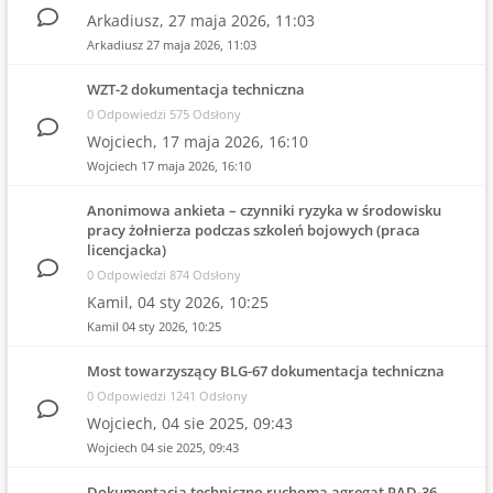
Arkadiusz,
27 maja 2026, 11:03
Arkadiusz
27 maja 2026, 11:03
WZT-2 dokumentacja techniczna
0 Odpowiedzi 575 Odsłony
Wojciech,
17 maja 2026, 16:10
Wojciech
17 maja 2026, 16:10
Anonimowa ankieta – czynniki ryzyka w środowisku
pracy żołnierza podczas szkoleń bojowych (praca
licencjacka)
0 Odpowiedzi 874 Odsłony
Kamil,
04 sty 2026, 10:25
Kamil
04 sty 2026, 10:25
Most towarzyszący BLG-67 dokumentacja techniczna
0 Odpowiedzi 1241 Odsłony
Wojciech,
04 sie 2025, 09:43
Wojciech
04 sie 2025, 09:43
Dokumentacja techniczno ruchoma agregat PAD-36