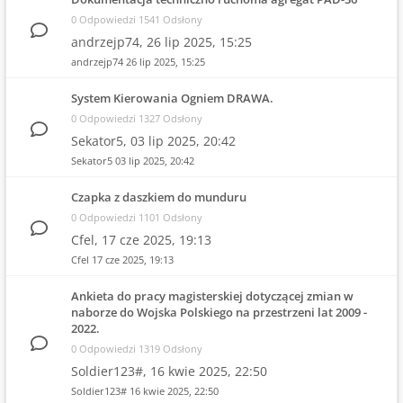
0 Odpowiedzi 1541 Odsłony
andrzejp74,
26 lip 2025, 15:25
andrzejp74
26 lip 2025, 15:25
System Kierowania Ogniem DRAWA.
0 Odpowiedzi 1327 Odsłony
Sekator5,
03 lip 2025, 20:42
Sekator5
03 lip 2025, 20:42
Czapka z daszkiem do munduru
0 Odpowiedzi 1101 Odsłony
Cfel,
17 cze 2025, 19:13
Cfel
17 cze 2025, 19:13
Ankieta do pracy magisterskiej dotyczącej zmian w
naborze do Wojska Polskiego na przestrzeni lat 2009 -
2022.
0 Odpowiedzi 1319 Odsłony
Soldier123#,
16 kwie 2025, 22:50
Soldier123#
16 kwie 2025, 22:50