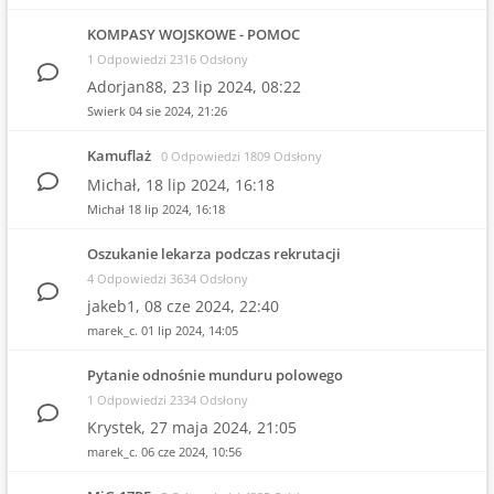
KOMPASY WOJSKOWE - POMOC
1 Odpowiedzi 2316 Odsłony
Adorjan88,
23 lip 2024, 08:22
Swierk
04 sie 2024, 21:26
Kamuflaż
0 Odpowiedzi 1809 Odsłony
Michał,
18 lip 2024, 16:18
Michał
18 lip 2024, 16:18
Oszukanie lekarza podczas rekrutacji
4 Odpowiedzi 3634 Odsłony
jakeb1,
08 cze 2024, 22:40
marek_c.
01 lip 2024, 14:05
Pytanie odnośnie munduru polowego
1 Odpowiedzi 2334 Odsłony
Krystek,
27 maja 2024, 21:05
marek_c.
06 cze 2024, 10:56