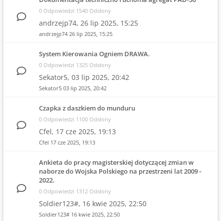
0 Odpowiedzi 1540 Odsłony
andrzejp74,
26 lip 2025, 15:25
andrzejp74
26 lip 2025, 15:25
System Kierowania Ogniem DRAWA.
0 Odpowiedzi 1325 Odsłony
Sekator5,
03 lip 2025, 20:42
Sekator5
03 lip 2025, 20:42
Czapka z daszkiem do munduru
0 Odpowiedzi 1100 Odsłony
Cfel,
17 cze 2025, 19:13
Cfel
17 cze 2025, 19:13
Ankieta do pracy magisterskiej dotyczącej zmian w
naborze do Wojska Polskiego na przestrzeni lat 2009 -
2022.
0 Odpowiedzi 1312 Odsłony
Soldier123#,
16 kwie 2025, 22:50
Soldier123#
16 kwie 2025, 22:50