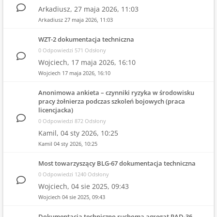
Arkadiusz,
27 maja 2026, 11:03
Arkadiusz
27 maja 2026, 11:03
WZT-2 dokumentacja techniczna
0 Odpowiedzi 571 Odsłony
Wojciech,
17 maja 2026, 16:10
Wojciech
17 maja 2026, 16:10
Anonimowa ankieta – czynniki ryzyka w środowisku
pracy żołnierza podczas szkoleń bojowych (praca
licencjacka)
0 Odpowiedzi 872 Odsłony
Kamil,
04 sty 2026, 10:25
Kamil
04 sty 2026, 10:25
Most towarzyszący BLG-67 dokumentacja techniczna
0 Odpowiedzi 1240 Odsłony
Wojciech,
04 sie 2025, 09:43
Wojciech
04 sie 2025, 09:43
Dokumentacja techniczno ruchoma agregat PAD-36