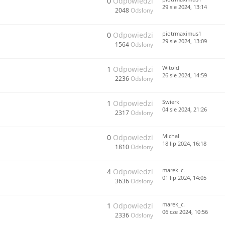
0
Odpowiedzi
29 sie 2024, 13:14
2048
Odsłony
piotrmaximus1
0
Odpowiedzi
29 sie 2024, 13:09
1564
Odsłony
Witold
1
Odpowiedzi
26 sie 2024, 14:59
2236
Odsłony
Swierk
1
Odpowiedzi
04 sie 2024, 21:26
2317
Odsłony
Michał
0
Odpowiedzi
18 lip 2024, 16:18
1810
Odsłony
marek_c.
4
Odpowiedzi
01 lip 2024, 14:05
3636
Odsłony
marek_c.
1
Odpowiedzi
06 cze 2024, 10:56
2336
Odsłony