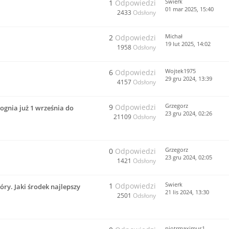
Swierk
1
Odpowiedzi
01 mar 2025, 15:40
2433
Odsłony
Michał
2
Odpowiedzi
19 lut 2025, 14:02
1958
Odsłony
Wojtek1975
6
Odpowiedzi
29 gru 2024, 13:39
4157
Odsłony
Grzegorz
9
Odpowiedzi
ognia już 1 września do
23 gru 2024, 02:26
21109
Odsłony
Grzegorz
0
Odpowiedzi
23 gru 2024, 02:05
1421
Odsłony
Swierk
1
Odpowiedzi
ry. Jaki środek najlepszy
21 lis 2024, 13:30
2501
Odsłony
piotrmaximus1