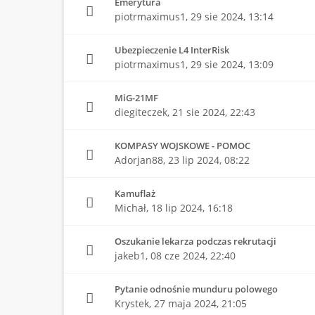
Emerytura
piotrmaximus1,
29 sie 2024, 13:14
Ubezpieczenie L4 InterRisk
piotrmaximus1,
29 sie 2024, 13:09
MiG-21MF
diegiteczek,
21 sie 2024, 22:43
KOMPASY WOJSKOWE - POMOC
Adorjan88,
23 lip 2024, 08:22
Kamuflaż
Michał,
18 lip 2024, 16:18
Oszukanie lekarza podczas rekrutacji
jakeb1,
08 cze 2024, 22:40
Pytanie odnośnie munduru polowego
Krystek,
27 maja 2024, 21:05