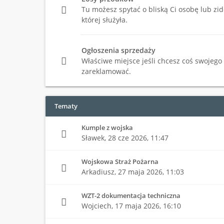
Tu możesz spytać o bliską Ci osobę lub zi
której służyła.
Ogłoszenia sprzedaży
Właściwe miejsce jeśli chcesz coś swojego
zareklamować.
Tematy
Kumple z wojska
Sławek,
28 cze 2026, 11:47
Wojskowa Straż Pożarna
Arkadiusz,
27 maja 2026, 11:03
WZT-2 dokumentacja techniczna
Wojciech,
17 maja 2026, 16:10