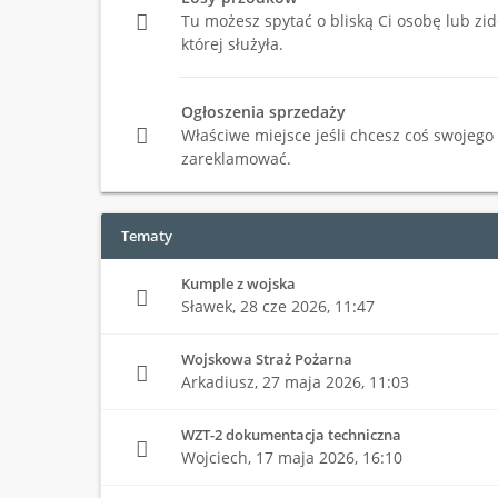
Tu możesz spytać o bliską Ci osobę lub zi
której służyła.
Ogłoszenia sprzedaży
Właściwe miejsce jeśli chcesz coś swojego
zareklamować.
Tematy
Kumple z wojska
Sławek,
28 cze 2026, 11:47
Wojskowa Straż Pożarna
Arkadiusz,
27 maja 2026, 11:03
WZT-2 dokumentacja techniczna
Wojciech,
17 maja 2026, 16:10