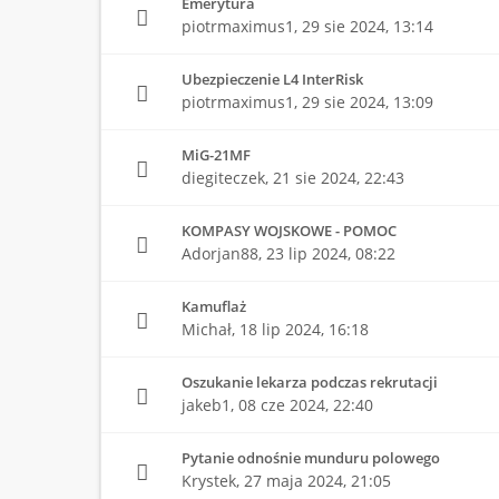
Emerytura
piotrmaximus1,
29 sie 2024, 13:14
Ubezpieczenie L4 InterRisk
piotrmaximus1,
29 sie 2024, 13:09
MiG-21MF
diegiteczek,
21 sie 2024, 22:43
KOMPASY WOJSKOWE - POMOC
Adorjan88,
23 lip 2024, 08:22
Kamuflaż
Michał,
18 lip 2024, 16:18
Oszukanie lekarza podczas rekrutacji
jakeb1,
08 cze 2024, 22:40
Pytanie odnośnie munduru polowego
Krystek,
27 maja 2024, 21:05