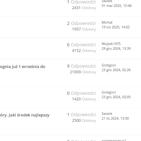
Swierk
1
Odpowiedzi
01 mar 2025, 15:40
2431
Odsłony
Michał
2
Odpowiedzi
19 lut 2025, 14:02
1957
Odsłony
Wojtek1975
6
Odpowiedzi
29 gru 2024, 13:39
4152
Odsłony
Grzegorz
9
Odpowiedzi
ognia już 1 września do
23 gru 2024, 02:26
21009
Odsłony
Grzegorz
0
Odpowiedzi
23 gru 2024, 02:05
1420
Odsłony
Swierk
1
Odpowiedzi
ry. Jaki środek najlepszy
21 lis 2024, 13:30
2500
Odsłony
piotrmaximus1