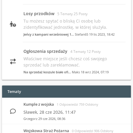
Losy przodków
5 Tematy 25 Posty
Tu możesz spytać o bliską Ci osobę lub
zidentyfikować jednostkę, w której służyła.
Jeńcy z kampani wrześniowej 1…
Stefan65
19 lis 2023, 18:42
Ogłoszenia sprzedaży
4 Tematy 12 Posty
Właściwe miejsce jeśli chcesz coś swojego
sprzedać lub zareklamować.
Na sprzedaż koszule białe ofi…
Maks
18 wrz 2024, 07:19
Tematy
Kumple z wojska
1 Odpowiedzi 759 Odsłony
Sławek,
28 cze 2026, 11:47
Grzegorz
29 cze 2026, 08:36
Wojskowa Straż Pożarna
0 Odpowiedzi 906 Odsłony