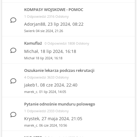
KOMPASY WOJSKOWE - POMOC
1 Odpowiedzi 2316 Odsłony
Adorjan88,
23 lip 2024, 08:22
Swierk
04 sie 2024, 21:26
Kamuflaż
0 Odpowiedzi 1808 Odsłony
Michał,
18 lip 2024, 16:18
Michał
18 lip 2024, 16:18
Oszukanie lekarza podczas rekrutacji
4 Odpowiedzi 3633 Odsłony
jakeb1,
08 cze 2024, 22:40
marek_c.
01 lip 2024, 14:05
Pytanie odnośnie munduru polowego
1 Odpowiedzi 2333 Odsłony
Krystek,
27 maja 2024, 21:05
marek_c.
06 cze 2024, 10:56