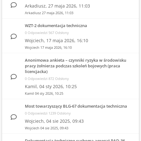
Arkadiusz,
27 maja 2026, 11:03
Arkadiusz
27 maja 2026, 11:03
WZT-2 dokumentacja techniczna
0 Odpowiedzi 567 Odsłony
Wojciech,
17 maja 2026, 16:10
Wojciech
17 maja 2026, 16:10
Anonimowa ankieta – czynniki ryzyka w środowisku
pracy żołnierza podczas szkoleń bojowych (praca
licencjacka)
0 Odpowiedzi 872 Odsłony
Kamil,
04 sty 2026, 10:25
Kamil
04 sty 2026, 10:25
Most towarzyszący BLG-67 dokumentacja techniczna
0 Odpowiedzi 1239 Odsłony
Wojciech,
04 sie 2025, 09:43
Wojciech
04 sie 2025, 09:43
Dokumentacja techniczno ruchoma agregat PAD-36