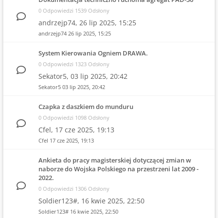
0 Odpowiedzi 1539 Odsłony
andrzejp74,
26 lip 2025, 15:25
andrzejp74
26 lip 2025, 15:25
System Kierowania Ogniem DRAWA.
0 Odpowiedzi 1323 Odsłony
Sekator5,
03 lip 2025, 20:42
Sekator5
03 lip 2025, 20:42
Czapka z daszkiem do munduru
0 Odpowiedzi 1098 Odsłony
Cfel,
17 cze 2025, 19:13
Cfel
17 cze 2025, 19:13
Ankieta do pracy magisterskiej dotyczącej zmian w
naborze do Wojska Polskiego na przestrzeni lat 2009 -
2022.
0 Odpowiedzi 1306 Odsłony
Soldier123#,
16 kwie 2025, 22:50
Soldier123#
16 kwie 2025, 22:50