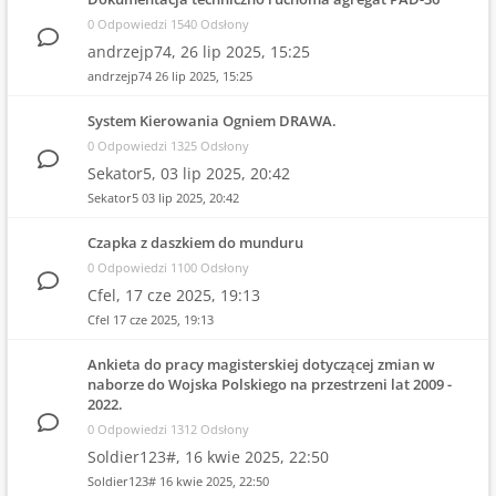
0 Odpowiedzi 1540 Odsłony
andrzejp74,
26 lip 2025, 15:25
andrzejp74
26 lip 2025, 15:25
System Kierowania Ogniem DRAWA.
0 Odpowiedzi 1325 Odsłony
Sekator5,
03 lip 2025, 20:42
Sekator5
03 lip 2025, 20:42
Czapka z daszkiem do munduru
0 Odpowiedzi 1100 Odsłony
Cfel,
17 cze 2025, 19:13
Cfel
17 cze 2025, 19:13
Ankieta do pracy magisterskiej dotyczącej zmian w
naborze do Wojska Polskiego na przestrzeni lat 2009 -
2022.
0 Odpowiedzi 1312 Odsłony
Soldier123#,
16 kwie 2025, 22:50
Soldier123#
16 kwie 2025, 22:50