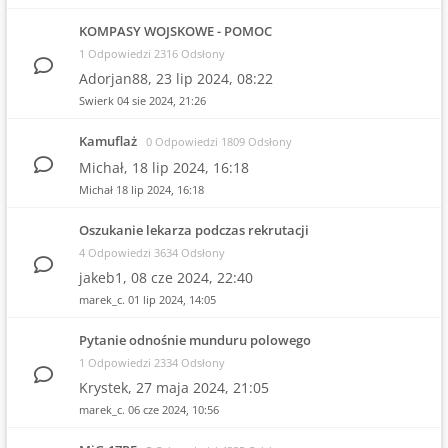
KOMPASY WOJSKOWE - POMOC
1 Odpowiedzi 2316 Odsłony
Adorjan88,
23 lip 2024, 08:22
Swierk
04 sie 2024, 21:26
Kamuflaż
0 Odpowiedzi 1809 Odsłony
Michał,
18 lip 2024, 16:18
Michał
18 lip 2024, 16:18
Oszukanie lekarza podczas rekrutacji
4 Odpowiedzi 3634 Odsłony
jakeb1,
08 cze 2024, 22:40
marek_c.
01 lip 2024, 14:05
Pytanie odnośnie munduru polowego
1 Odpowiedzi 2334 Odsłony
Krystek,
27 maja 2024, 21:05
marek_c.
06 cze 2024, 10:56