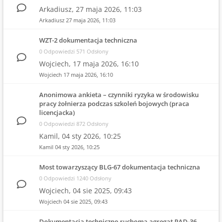
Arkadiusz,
27 maja 2026, 11:03
Arkadiusz
27 maja 2026, 11:03
WZT-2 dokumentacja techniczna
0 Odpowiedzi 571 Odsłony
Wojciech,
17 maja 2026, 16:10
Wojciech
17 maja 2026, 16:10
Anonimowa ankieta – czynniki ryzyka w środowisku
pracy żołnierza podczas szkoleń bojowych (praca
licencjacka)
0 Odpowiedzi 872 Odsłony
Kamil,
04 sty 2026, 10:25
Kamil
04 sty 2026, 10:25
Most towarzyszący BLG-67 dokumentacja techniczna
0 Odpowiedzi 1240 Odsłony
Wojciech,
04 sie 2025, 09:43
Wojciech
04 sie 2025, 09:43
Dokumentacja techniczno ruchoma agregat PAD-36