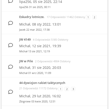
lipa256,
05 sie 2025, 22:14
lipa256
31 sie 2025, 00:11
Eskadry lotnicze.
17 Odpowiedzi 11462 Odsłony
1
2
Michał,
08 sty 2022, 13:01
Jacek
22 mar 2022, 17:38
JW 4149
4 Odpowiedzi 5185 Odsłony
Michał,
12 sie 2021, 19:39
Michał
13 sie 2021, 12:19
JW w Pile
2 Odpowiedzi 4904 Odsłony
Michał,
31 sie 2020, 20:03
Michał
01 wrz 2020, 11:09
44 dywizjon rakiet taktycznych
21 Odpowiedzi 11172 Odsłony
1
2
3
Michał,
29 lut 2020, 16:02
Zbigniew
03 kwie 2020, 12:51