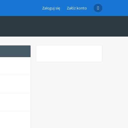
Zaloguj się
Załóż konto