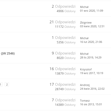
2
Odpowiedzi
Michał
01 wrz 2020, 11:09
4906
Odsłony
21
Odpowiedzi
Zbigniew
03 kwie 2020, 12:51
11172
Odsłony
1
Odpowiedzi
Michał
16 lut 2020, 21:06
5356
Odsłony
9
Odpowiedzi
(JW 2546)
Michał
28 lis 2019, 14:29
8020
Odsłony
16
Odpowiedzi
Krzysztof
19 wrz 2017, 10:19
13879
Odsłony
17
Odpowiedzi
1
2
Andrzej
24 kwie 2016, 22:02
28749
Odsłony
7
Odpowiedzi
Tomasz
16 sie 2013, 15:01
14389
Odsłony