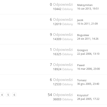
0
Odpowiedzi
Maksymilian
16 cze 2013, 19:51
10442
Odsłony
6
Odpowiedzi
Jacek
16 lis 2011, 21:09
12619
Odsłony
9
Odpowiedzi
Bogusław
24 sie 2011, 14:26
14309
Odsłony
1
Odpowiedzi
Grzegorz
22 paź 2006, 13:10
16325
Odsłony
7
Odpowiedzi
Paweł
16 mar 2006, 23:00
18924
Odsłony
6
Odpowiedzi
Tomasz
30 gru 2005, 23:40
12533
Odsłony
54
Odpowiedzi
4
5
6
Krzysztof
28 paź 2005, 17:22
36003
Odsłony