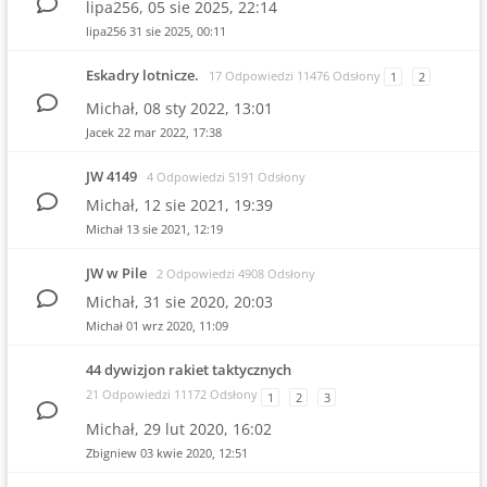
lipa256,
05 sie 2025, 22:14
lipa256
31 sie 2025, 00:11
Eskadry lotnicze.
17 Odpowiedzi 11476 Odsłony
1
2
Michał,
08 sty 2022, 13:01
Jacek
22 mar 2022, 17:38
JW 4149
4 Odpowiedzi 5191 Odsłony
Michał,
12 sie 2021, 19:39
Michał
13 sie 2021, 12:19
JW w Pile
2 Odpowiedzi 4908 Odsłony
Michał,
31 sie 2020, 20:03
Michał
01 wrz 2020, 11:09
44 dywizjon rakiet taktycznych
21 Odpowiedzi 11172 Odsłony
1
2
3
Michał,
29 lut 2020, 16:02
Zbigniew
03 kwie 2020, 12:51