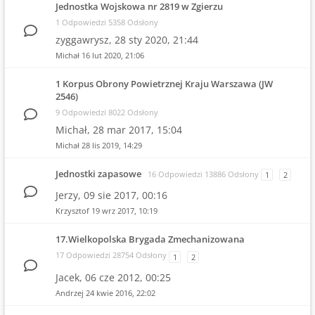
Jednostka Wojskowa nr 2819 w Zgierzu
1 Odpowiedzi 5358 Odsłony
zyggawrysz,
28 sty 2020, 21:44
Michał
16 lut 2020, 21:06
1 Korpus Obrony Powietrznej Kraju Warszawa (JW
2546)
9 Odpowiedzi 8022 Odsłony
Michał,
28 mar 2017, 15:04
Michał
28 lis 2019, 14:29
Jednostki zapasowe
16 Odpowiedzi 13886 Odsłony
1
2
Jerzy,
09 sie 2017, 00:16
Krzysztof
19 wrz 2017, 10:19
17.Wielkopolska Brygada Zmechanizowana
17 Odpowiedzi 28754 Odsłony
1
2
Jacek,
06 cze 2012, 00:25
Andrzej
24 kwie 2016, 22:02