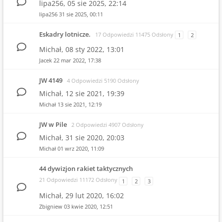
lipa256,
05 sie 2025, 22:14
lipa256
31 sie 2025, 00:11
Eskadry lotnicze.
17 Odpowiedzi 11475 Odsłony
1
2
Michał,
08 sty 2022, 13:01
Jacek
22 mar 2022, 17:38
JW 4149
4 Odpowiedzi 5190 Odsłony
Michał,
12 sie 2021, 19:39
Michał
13 sie 2021, 12:19
JW w Pile
2 Odpowiedzi 4907 Odsłony
Michał,
31 sie 2020, 20:03
Michał
01 wrz 2020, 11:09
44 dywizjon rakiet taktycznych
21 Odpowiedzi 11172 Odsłony
1
2
3
Michał,
29 lut 2020, 16:02
Zbigniew
03 kwie 2020, 12:51