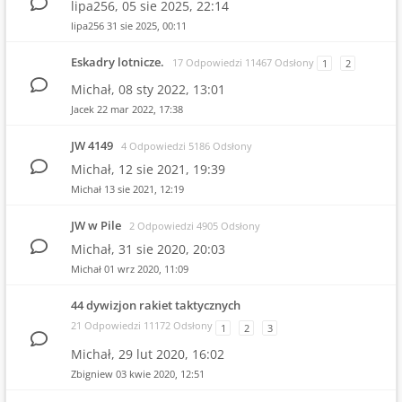
lipa256,
05 sie 2025, 22:14
lipa256
31 sie 2025, 00:11
Eskadry lotnicze.
17 Odpowiedzi 11467 Odsłony
1
2
Michał,
08 sty 2022, 13:01
Jacek
22 mar 2022, 17:38
JW 4149
4 Odpowiedzi 5186 Odsłony
Michał,
12 sie 2021, 19:39
Michał
13 sie 2021, 12:19
JW w Pile
2 Odpowiedzi 4905 Odsłony
Michał,
31 sie 2020, 20:03
Michał
01 wrz 2020, 11:09
44 dywizjon rakiet taktycznych
21 Odpowiedzi 11172 Odsłony
1
2
3
Michał,
29 lut 2020, 16:02
Zbigniew
03 kwie 2020, 12:51