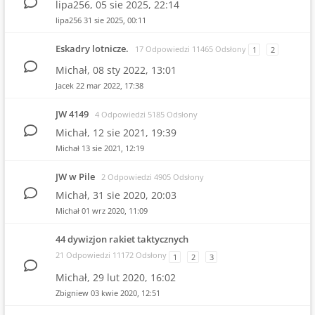
lipa256,
05 sie 2025, 22:14
lipa256
31 sie 2025, 00:11
Eskadry lotnicze.
17 Odpowiedzi 11465 Odsłony
1
2
Michał,
08 sty 2022, 13:01
Jacek
22 mar 2022, 17:38
JW 4149
4 Odpowiedzi 5185 Odsłony
Michał,
12 sie 2021, 19:39
Michał
13 sie 2021, 12:19
JW w Pile
2 Odpowiedzi 4905 Odsłony
Michał,
31 sie 2020, 20:03
Michał
01 wrz 2020, 11:09
44 dywizjon rakiet taktycznych
21 Odpowiedzi 11172 Odsłony
1
2
3
Michał,
29 lut 2020, 16:02
Zbigniew
03 kwie 2020, 12:51