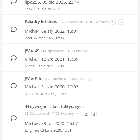
lipa256,
05 sie 2025, 22:14
lipa256
31 sie 2025, 00:11
Eskadry lotnicze.
17 Odpowiedzi 11465 Odsłony
1
2
Michał,
08 sty 2022, 13:01
Jacek
22 mar 2022, 17:38
JW 4149
4 Odpowiedzi 5185 Odsłony
Michał,
12 sie 2021, 19:39
Michał
13 sie 2021, 12:19
JW w Pile
2 Odpowiedzi 4905 Odsłony
Michał,
31 sie 2020, 20:03
Michał
01 wrz 2020, 11:09
44 dywizjon rakiet taktycznych
21 Odpowiedzi 11172 Odsłony
1
2
3
Michał,
29 lut 2020, 16:02
Zbigniew
03 kwie 2020, 12:51