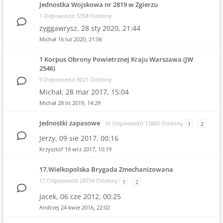
Jednostka Wojskowa nr 2819 w Zgierzu
1 Odpowiedzi 5358 Odsłony
zyggawrysz,
28 sty 2020, 21:44
Michał
16 lut 2020, 21:06
1 Korpus Obrony Powietrznej Kraju Warszawa (JW
2546)
9 Odpowiedzi 8021 Odsłony
Michał,
28 mar 2017, 15:04
Michał
28 lis 2019, 14:29
Jednostki zapasowe
16 Odpowiedzi 13885 Odsłony
1
2
Jerzy,
09 sie 2017, 00:16
Krzysztof
19 wrz 2017, 10:19
17.Wielkopolska Brygada Zmechanizowana
17 Odpowiedzi 28754 Odsłony
1
2
Jacek,
06 cze 2012, 00:25
Andrzej
24 kwie 2016, 22:02