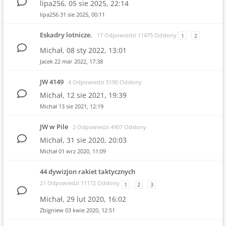
lipa256,
05 sie 2025, 22:14
lipa256
31 sie 2025, 00:11
Eskadry lotnicze.
17 Odpowiedzi 11475 Odsłony
1
2
Michał,
08 sty 2022, 13:01
Jacek
22 mar 2022, 17:38
JW 4149
4 Odpowiedzi 5190 Odsłony
Michał,
12 sie 2021, 19:39
Michał
13 sie 2021, 12:19
JW w Pile
2 Odpowiedzi 4907 Odsłony
Michał,
31 sie 2020, 20:03
Michał
01 wrz 2020, 11:09
44 dywizjon rakiet taktycznych
21 Odpowiedzi 11172 Odsłony
1
2
3
Michał,
29 lut 2020, 16:02
Zbigniew
03 kwie 2020, 12:51