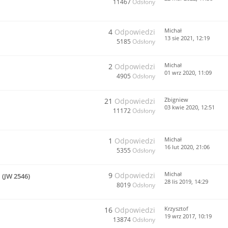
11467
Odsłony
Michał
4
Odpowiedzi
13 sie 2021, 12:19
5185
Odsłony
Michał
2
Odpowiedzi
01 wrz 2020, 11:09
4905
Odsłony
Zbigniew
21
Odpowiedzi
03 kwie 2020, 12:51
11172
Odsłony
Michał
1
Odpowiedzi
16 lut 2020, 21:06
5355
Odsłony
Michał
9
Odpowiedzi
(JW 2546)
28 lis 2019, 14:29
8019
Odsłony
Krzysztof
16
Odpowiedzi
19 wrz 2017, 10:19
13874
Odsłony