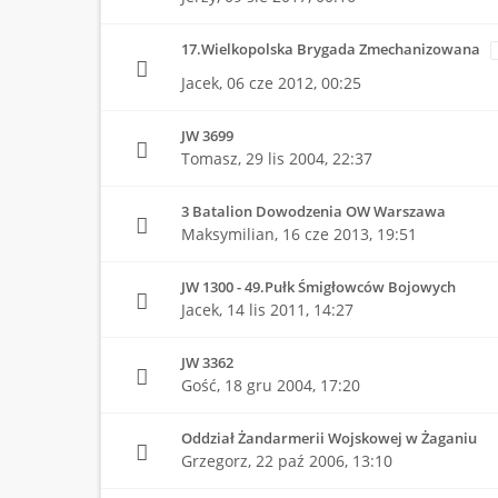
17.Wielkopolska Brygada Zmechanizowana
Jacek,
06 cze 2012, 00:25
JW 3699
Tomasz,
29 lis 2004, 22:37
3 Batalion Dowodzenia OW Warszawa
Maksymilian,
16 cze 2013, 19:51
JW 1300 - 49.Pułk Śmigłowców Bojowych
Jacek,
14 lis 2011, 14:27
JW 3362
Gość,
18 gru 2004, 17:20
Oddział Żandarmerii Wojskowej w Żaganiu
Grzegorz,
22 paź 2006, 13:10