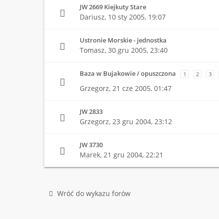
JW 2669 Kiejkuty Stare
Dariusz,
10 sty 2005, 19:07
Ustronie Morskie - jednostka
Tomasz,
30 gru 2005, 23:40
Baza w Bujakowie / opuszczona
1
2
3
Grzegorz,
21 cze 2005, 01:47
JW 2833
Grzegorz,
23 gru 2004, 23:12
JW 3730
Marek,
21 gru 2004, 22:21
Wróć do wykazu forów