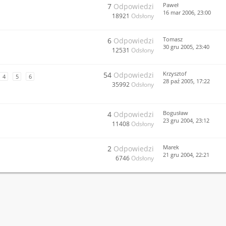
Paweł
7
Odpowiedzi
16 mar 2006, 23:00
18921
Odsłony
Tomasz
6
Odpowiedzi
30 gru 2005, 23:40
12531
Odsłony
Krzysztof
54
Odpowiedzi
4
5
6
28 paź 2005, 17:22
35992
Odsłony
Bogusław
4
Odpowiedzi
23 gru 2004, 23:12
11408
Odsłony
Marek
2
Odpowiedzi
21 gru 2004, 22:21
6746
Odsłony