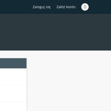
Zaloguj się
Załóż konto