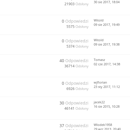
30 sie 2017, 18:04
21903
Odsłony
Witold
0
Odpowiedzi
09 sie 2017, 19:49
5575
Odsłony
Witold
0
Odpowiedzi
09 sie 2017, 19:38
5374
Odsłony
Tomasz
40
Odpowiedzi
02 cze 2017, 14:38
36714
Odsłony
wjflorian
0
Odpowiedzi
23 sty 2017, 11:12
6926
Odsłony
jacek22
30
Odpowiedzi
16 sie 2015, 10:28
46141
Odsłony
Wlodek1958
37
Odpowiedzi
29 wrz 2013, 20:40