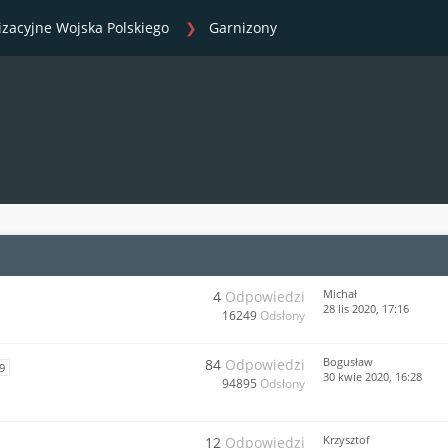
izacyjne Wojska Polskiego
Garnizony
Michał
4
Odpowiedzi
28 lis 2020, 17:16
16249
Odsłony
Bogusław
84
Odpowiedzi
9
30 kwie 2020, 16:28
94895
Odsłony
Krzysztof
12
Odpowiedzi