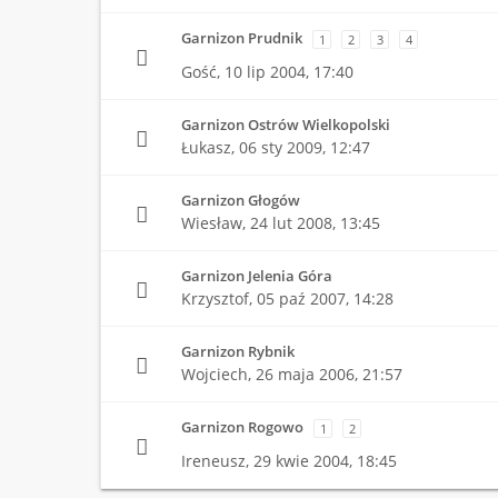
Garnizon Prudnik
1
2
3
4
Gość,
10 lip 2004, 17:40
Garnizon Ostrów Wielkopolski
Łukasz,
06 sty 2009, 12:47
Garnizon Głogów
Wiesław,
24 lut 2008, 13:45
Garnizon Jelenia Góra
Krzysztof,
05 paź 2007, 14:28
Garnizon Rybnik
Wojciech,
26 maja 2006, 21:57
Garnizon Rogowo
1
2
Ireneusz,
29 kwie 2004, 18:45