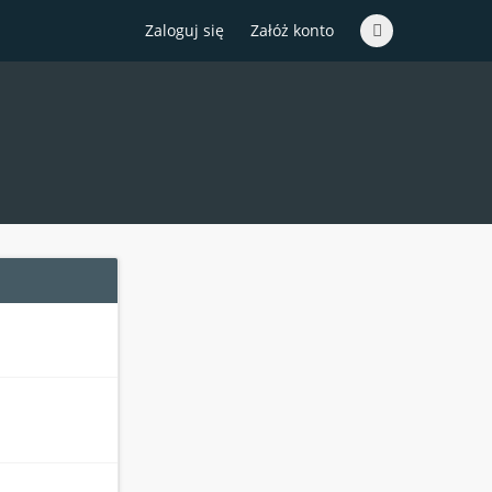
Zaloguj się
Załóż konto