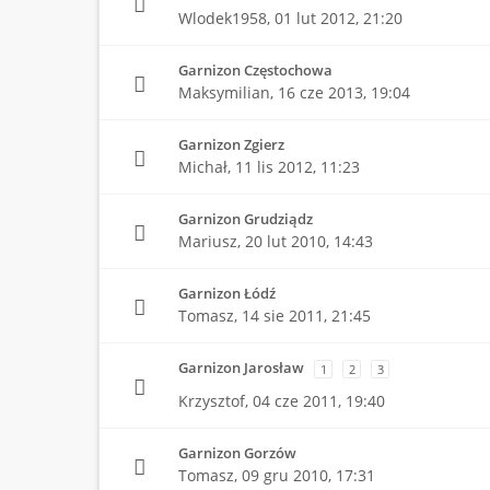
Wlodek1958,
01 lut 2012, 21:20
Garnizon Częstochowa
Maksymilian,
16 cze 2013, 19:04
Garnizon Zgierz
Michał,
11 lis 2012, 11:23
Garnizon Grudziądz
Mariusz,
20 lut 2010, 14:43
Garnizon Łódź
Tomasz,
14 sie 2011, 21:45
Garnizon Jarosław
1
2
3
Krzysztof,
04 cze 2011, 19:40
Garnizon Gorzów
Tomasz,
09 gru 2010, 17:31