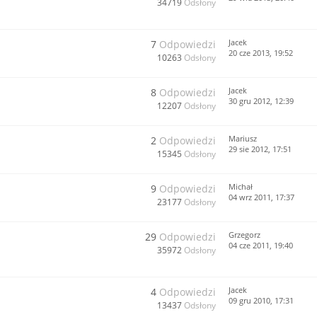
34719
Odsłony
Jacek
7
Odpowiedzi
20 cze 2013, 19:52
10263
Odsłony
Jacek
8
Odpowiedzi
30 gru 2012, 12:39
12207
Odsłony
Mariusz
2
Odpowiedzi
29 sie 2012, 17:51
15345
Odsłony
Michał
9
Odpowiedzi
04 wrz 2011, 17:37
23177
Odsłony
Grzegorz
29
Odpowiedzi
04 cze 2011, 19:40
35972
Odsłony
Jacek
4
Odpowiedzi
09 gru 2010, 17:31
13437
Odsłony