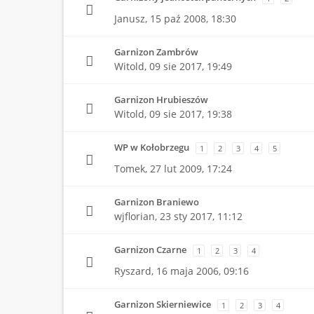
Janusz,
15 paź 2008, 18:30
Garnizon Zambrów
Witold,
09 sie 2017, 19:49
Garnizon Hrubieszów
Witold,
09 sie 2017, 19:38
WP w Kołobrzegu
1
2
3
4
5
Tomek,
27 lut 2009, 17:24
Garnizon Braniewo
wjflorian,
23 sty 2017, 11:12
Garnizon Czarne
1
2
3
4
Ryszard,
16 maja 2006, 09:16
Garnizon Skierniewice
1
2
3
4