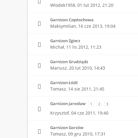
Wlodek1958,
01 lut 2012, 21:20
Garnizon Częstochowa
Maksymilian,
16 cze 2013, 19:04
Garnizon Zgierz
Michał,
11 lis 2012, 11:23
Garnizon Grudziądz
Mariusz,
20 lut 2010, 14:43
Garnizon Łódź
Tomasz,
14 sie 2011, 21:45
Garnizon Jarosław
1
2
3
Krzysztof,
04 cze 2011, 19:40
Garnizon Gorzów
Tomasz,
09 gru 2010, 17:31