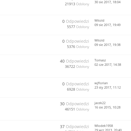
30 sie 2017, 18:04
21913
Odsłony
Witold
0
Odpowiedzi
09 sie 2017, 19:49
5577
Odsłony
Witold
0
Odpowiedzi
09 sie 2017, 19:38
5376
Odsłony
Tomasz
40
Odpowiedzi
02 cze 2017, 14:38
36722
Odsłony
wjflorian
0
Odpowiedzi
23 sty 2017, 11:12
6928
Odsłony
jacek22
30
Odpowiedzi
16 sie 2015, 10:28
46151
Odsłony
Wlodek1958
37
Odpowiedzi
29 wrz 2013, 20:40