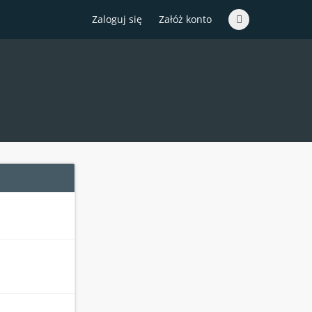
Zaloguj się
Załóż konto