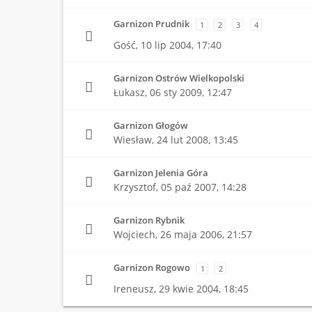
Garnizon Prudnik
1
2
3
4
Gość,
10 lip 2004, 17:40
Garnizon Ostrów Wielkopolski
Łukasz,
06 sty 2009, 12:47
Garnizon Głogów
Wiesław,
24 lut 2008, 13:45
Garnizon Jelenia Góra
Krzysztof,
05 paź 2007, 14:28
Garnizon Rybnik
Wojciech,
26 maja 2006, 21:57
Garnizon Rogowo
1
2
Ireneusz,
29 kwie 2004, 18:45