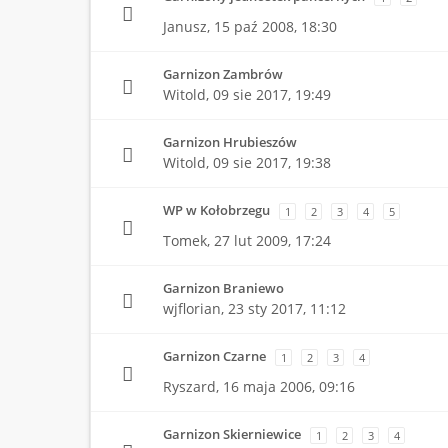
Janusz,
15 paź 2008, 18:30
Garnizon Zambrów
Witold,
09 sie 2017, 19:49
Garnizon Hrubieszów
Witold,
09 sie 2017, 19:38
WP w Kołobrzegu
1
2
3
4
5
Tomek,
27 lut 2009, 17:24
Garnizon Braniewo
wjflorian,
23 sty 2017, 11:12
Garnizon Czarne
1
2
3
4
Ryszard,
16 maja 2006, 09:16
Garnizon Skierniewice
1
2
3
4