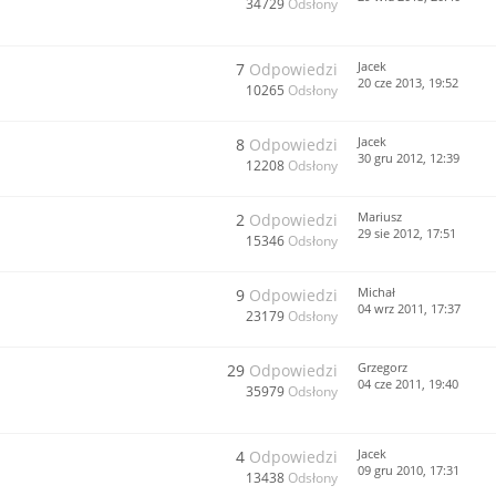
34729
Odsłony
Jacek
7
Odpowiedzi
20 cze 2013, 19:52
10265
Odsłony
Jacek
8
Odpowiedzi
30 gru 2012, 12:39
12208
Odsłony
Mariusz
2
Odpowiedzi
29 sie 2012, 17:51
15346
Odsłony
Michał
9
Odpowiedzi
04 wrz 2011, 17:37
23179
Odsłony
Grzegorz
29
Odpowiedzi
04 cze 2011, 19:40
35979
Odsłony
Jacek
4
Odpowiedzi
09 gru 2010, 17:31
13438
Odsłony