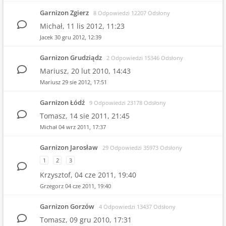
Garnizon Zgierz
8 Odpowiedzi 12207 Odsłony
Michał,
11 lis 2012, 11:23
Jacek
30 gru 2012, 12:39
Garnizon Grudziądz
2 Odpowiedzi 15346 Odsłony
Mariusz,
20 lut 2010, 14:43
Mariusz
29 sie 2012, 17:51
Garnizon Łódź
9 Odpowiedzi 23178 Odsłony
Tomasz,
14 sie 2011, 21:45
Michał
04 wrz 2011, 17:37
Garnizon Jarosław
29 Odpowiedzi 35973 Odsłony
1
2
3
Krzysztof,
04 cze 2011, 19:40
Grzegorz
04 cze 2011, 19:40
Garnizon Gorzów
4 Odpowiedzi 13437 Odsłony
Tomasz,
09 gru 2010, 17:31