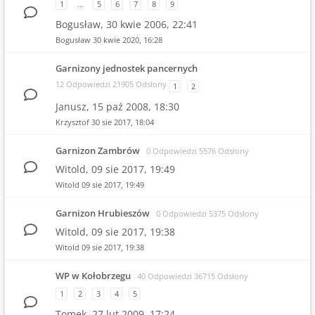
1
…
5
6
7
8
9
Bogusław,
30 kwie 2006, 22:41
Bogusław
30 kwie 2020, 16:28
Garnizony jednostek pancernych
12 Odpowiedzi 21905 Odsłony
1
2
Janusz,
15 paź 2008, 18:30
Krzysztof
30 sie 2017, 18:04
Garnizon Zambrów
0 Odpowiedzi 5576 Odsłony
Witold,
09 sie 2017, 19:49
Witold
09 sie 2017, 19:49
Garnizon Hrubieszów
0 Odpowiedzi 5375 Odsłony
Witold,
09 sie 2017, 19:38
Witold
09 sie 2017, 19:38
WP w Kołobrzegu
40 Odpowiedzi 36715 Odsłony
1
2
3
4
5
Tomek,
27 lut 2009, 17:24