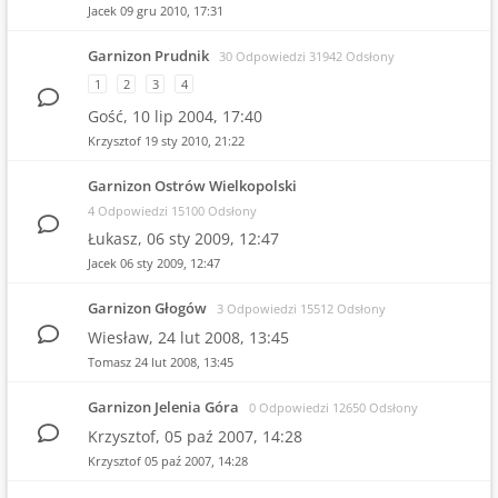
Jacek
09 gru 2010, 17:31
Garnizon Prudnik
30 Odpowiedzi 31942 Odsłony
1
2
3
4
Gość,
10 lip 2004, 17:40
Krzysztof
19 sty 2010, 21:22
Garnizon Ostrów Wielkopolski
4 Odpowiedzi 15100 Odsłony
Łukasz,
06 sty 2009, 12:47
Jacek
06 sty 2009, 12:47
Garnizon Głogów
3 Odpowiedzi 15512 Odsłony
Wiesław,
24 lut 2008, 13:45
Tomasz
24 lut 2008, 13:45
Garnizon Jelenia Góra
0 Odpowiedzi 12650 Odsłony
Krzysztof,
05 paź 2007, 14:28
Krzysztof
05 paź 2007, 14:28