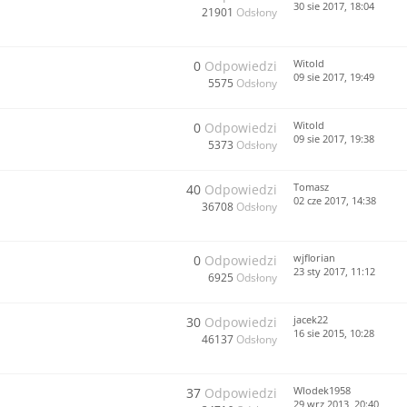
30 sie 2017, 18:04
21901
Odsłony
Witold
0
Odpowiedzi
09 sie 2017, 19:49
5575
Odsłony
Witold
0
Odpowiedzi
09 sie 2017, 19:38
5373
Odsłony
Tomasz
40
Odpowiedzi
02 cze 2017, 14:38
36708
Odsłony
wjflorian
0
Odpowiedzi
23 sty 2017, 11:12
6925
Odsłony
jacek22
30
Odpowiedzi
16 sie 2015, 10:28
46137
Odsłony
Wlodek1958
37
Odpowiedzi
29 wrz 2013, 20:40