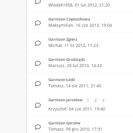
Wlodek1958,
01 lut 2012, 21:20
Garnizon Częstochowa
Maksymilian,
16 cze 2013, 19:04
Garnizon Zgierz
Michał,
11 lis 2012, 11:23
Garnizon Grudziądz
Mariusz,
20 lut 2010, 14:43
Garnizon Łódź
Tomasz,
14 sie 2011, 21:45
Garnizon Jarosław
1
2
3
Krzysztof,
04 cze 2011, 19:40
Garnizon Gorzów
Tomasz,
09 gru 2010, 17:31