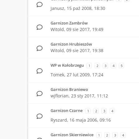
Janusz,
15 paź 2008, 18:30
Garnizon Zambrów
Witold,
09 sie 2017, 19:49
Garnizon Hrubieszów
Witold,
09 sie 2017, 19:38
WP w Kołobrzegu
1
2
3
4
5
Tomek,
27 lut 2009, 17:24
Garnizon Braniewo
wjflorian,
23 sty 2017, 11:12
Garnizon Czarne
1
2
3
4
Ryszard,
16 maja 2006, 09:16
Garnizon Skierniewice
1
2
3
4