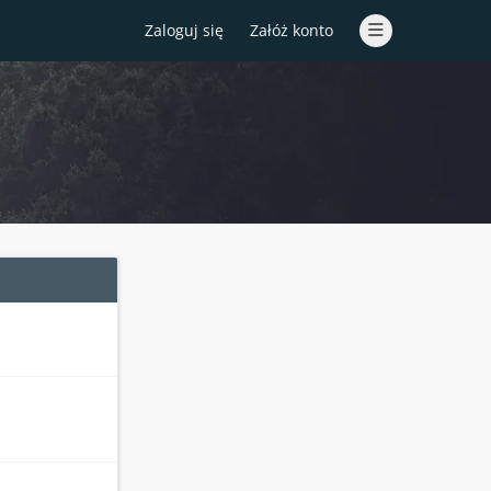
Zaloguj się
Załóż konto