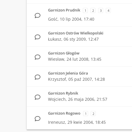
Garnizon Prudnik
1
2
3
4
Gość,
10 lip 2004, 17:40
Garnizon Ostrów Wielkopolski
Łukasz,
06 sty 2009, 12:47
Garnizon Głogów
Wiesław,
24 lut 2008, 13:45
Garnizon Jelenia Góra
Krzysztof,
05 paź 2007, 14:28
Garnizon Rybnik
Wojciech,
26 maja 2006, 21:57
Garnizon Rogowo
1
2
Ireneusz,
29 kwie 2004, 18:45